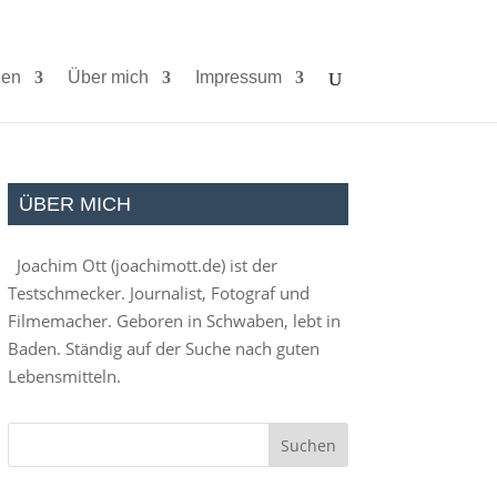
ien
Über mich
Impressum
ÜBER MICH
Joachim Ott (
joachimott.de
) ist der
Testschmecker. Journalist, Fotograf und
Filmemacher. Geboren in Schwaben, lebt in
Baden. Ständig auf der Suche nach guten
Lebensmitteln.