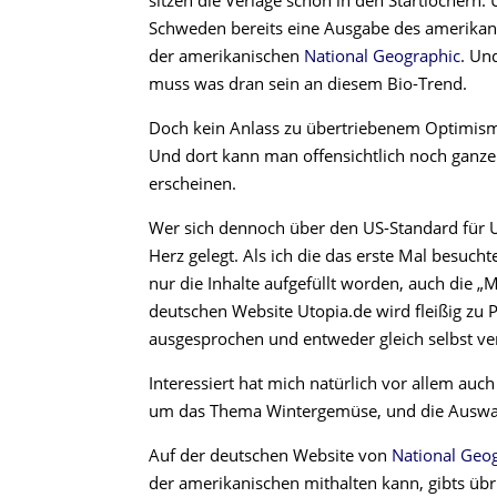
sitzen die Verlage schon in den Startlöcher
Schweden bereits eine Ausgabe des amerika
der amerikanischen
National Geographic
. Un
muss was dran sein an diesem Bio-Trend.
Doch kein Anlass zu übertriebenem Optimism
Und dort kann man offensichtlich noch ganze 
erscheinen.
Wer sich dennoch über den US-Standard für 
Herz gelegt. Als ich die das erste Mal besucht
nur die Inhalte aufgefüllt worden, auch die „M
deutschen Website Utopia.de wird fleißig zu
ausgesprochen und entweder gleich selbst v
Interessiert hat mich natürlich vor allem auch
um das Thema Wintergemüse, und die Auswahl 
Auf der deutschen Website von
National Geo
der amerikanischen mithalten kann, gibts üb