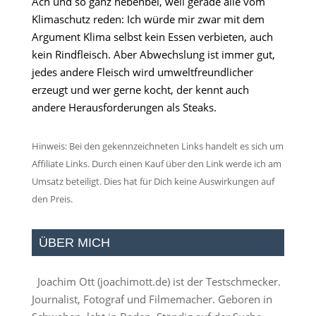
Ach und so ganz nebenbei, weil gerade alle vom
Klimaschutz reden: Ich würde mir zwar mit dem
Argument Klima selbst kein Essen verbieten, auch
kein Rindfleisch. Aber Abwechslung ist immer gut,
jedes andere Fleisch wird umweltfreundlicher
erzeugt und wer gerne kocht, der kennt auch
andere Herausforderungen als Steaks.
Hinweis: Bei den gekennzeichneten Links handelt es sich um
Affiliate Links. Durch einen Kauf über den Link werde ich am
Umsatz beteiligt. Dies hat für Dich keine Auswirkungen auf
den Preis.
ÜBER MICH
Joachim Ott (
joachimott.de
) ist der Testschmecker.
Journalist, Fotograf und Filmemacher. Geboren in