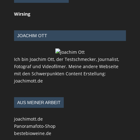
Wirsing
JOACHIM OTT
Ich bin Joachim Ott, der Testschmecker, Journalist,
Fotograf und Videofilmer. Meine andere Webseite
mit den Schwerpunkten Content Erstellung:
joachimott.de
AUS MEINER ARBEIT
joachimott.de
Panoramafoto-Shop
bestebioweine.de