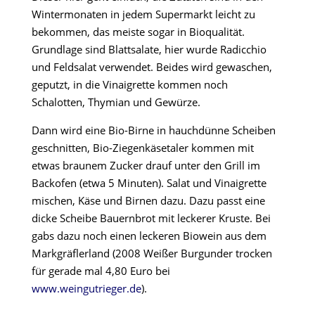
Wintermonaten in jedem Supermarkt leicht zu
bekommen, das meiste sogar in Bioqualität.
Grundlage sind Blattsalate, hier wurde Radicchio
und Feldsalat verwendet. Beides wird gewaschen,
geputzt, in die Vinaigrette kommen noch
Schalotten, Thymian und Gewürze.
Dann wird eine Bio-Birne in hauchdünne Scheiben
geschnitten, Bio-Ziegenkäsetaler kommen mit
etwas braunem Zucker drauf unter den Grill im
Backofen (etwa 5 Minuten). Salat und Vinaigrette
mischen, Käse und Birnen dazu. Dazu passt eine
dicke Scheibe Bauernbrot mit leckerer Kruste. Bei
gabs dazu noch einen leckeren Biowein aus dem
Markgräflerland (2008 Weißer Burgunder trocken
für gerade mal 4,80 Euro bei
www.weingutrieger.de
).