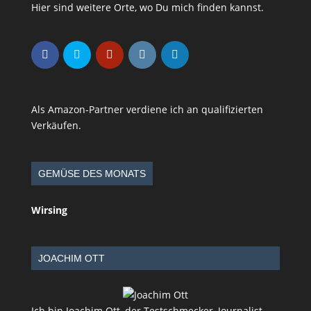
Hier sind weitere Orte, wo Du mich finden kannst.
Als Amazon-Partner verdiene ich an qualifizierten
Verkäufen.
GEMÜSE DES MONATS
Wirsing
JOACHIM OTT
Ich bin Joachim Ott, der Testschmecker, Journalist,