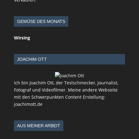
GEMÜSE DES MONATS
Wirsing
JOACHIM OTT
Ich bin Joachim Ott, der Testschmecker, Journalist,
Fotograf und Videofilmer. Meine andere Webseite
mit den Schwerpunkten Content Erstellung:
joachimott.de
AUS MEINER ARBEIT