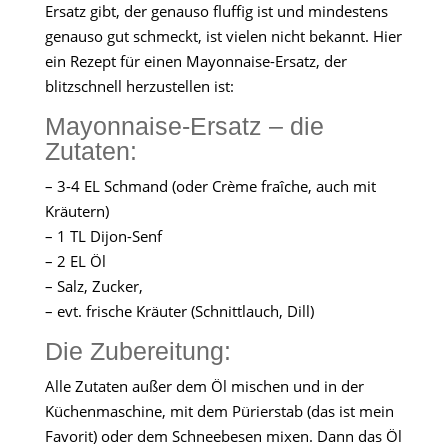
Ersatz gibt, der genauso fluffig ist und mindestens
genauso gut schmeckt, ist vielen nicht bekannt. Hier
ein Rezept für einen Mayonnaise-Ersatz, der
blitzschnell herzustellen ist:
Mayonnaise-Ersatz – die
Zutaten:
– 3-4 EL Schmand (oder Crème fraîche, auch mit
Kräutern)
– 1 TL Dijon-Senf
– 2 EL Öl
– Salz, Zucker,
– evt. frische Kräuter (Schnittlauch, Dill)
Die Zubereitung:
Alle Zutaten außer dem Öl mischen und in der
Küchenmaschine, mit dem Pürierstab (das ist mein
Favorit) oder dem Schneebesen mixen. Dann das Öl