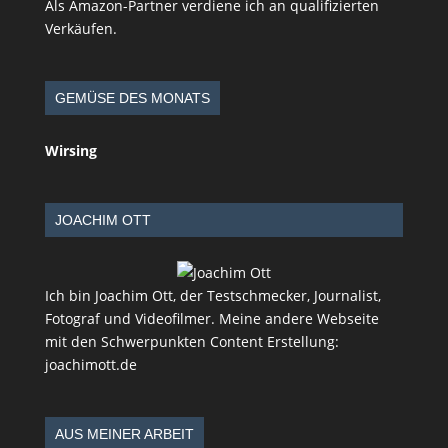
Als Amazon-Partner verdiene ich an qualifizierten
Verkäufen.
GEMÜSE DES MONATS
Wirsing
JOACHIM OTT
Ich bin Joachim Ott, der Testschmecker, Journalist,
Fotograf und Videofilmer. Meine andere Webseite
mit den Schwerpunkten Content Erstellung:
joachimott.de
AUS MEINER ARBEIT