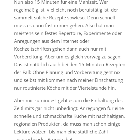
Nun also 15 Minuten für eine Mahlzeit. Wer
regelmäßig ist, vielleicht noch berufstätig ist, der
sammelt solche Rezepte sowieso. Denn schnell
muss es dann fast immer gehen. Also hat man
meistens sein festes Repertoire, Experimente oder
Anregungen aus dem Internet oder
Kochzeitschriften gehen dann auch nur mit
Vorbereitung. Aber um es gleich vorweg zu sagen:
Das ist natürlich auch bei den 15-Minuten-Rezepten
der Fall: Ohne Planung und Vorbereitung geht nix
und selbst mit kommen nach meiner Einschätzung
nur routinierte Köche mit der Viertelstunde hin.
Aber mir zumindest geht es um die Einhaltung des
Zeitlimits gar nicht unbedingt: Anregungen für eine
schnelle und schmackhafte Küche mit nachhaltigen,
regionalen Produkten, da muss man schon einige
Lektüre wälzen, bis man eine stattliche Zahl
ansprechender Rezepte hat.