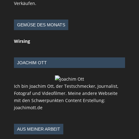
Verkäufen.
GEMÜSE DES MONATS
Wirsing
JOACHIM OTT
Ich bin Joachim Ott, der Testschmecker, Journalist,
Fotograf und Videofilmer. Meine andere Webseite
mit den Schwerpunkten Content Erstellung:
joachimott.de
AUS MEINER ARBEIT