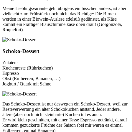
Meine Lieblingsvariante geht übrigens ein bisschen anders, ist aber
vielleicht zum Frühstück noch nicht das Richtige: Die Birnen
werden in einer Biowein-Auslese edelsüß gedünstet, als Käse
kommt ein kräftiger Blauschimmelkäse oben drauf (Gorgonzola,
Roquefort).
Schoko-Dessert
Zutaten:
Kuchenreste (Rührkuchen)
Espresso
Obst (Erdbeeren, Bananen, …)
Joghurt / Quark mit Sahne
Das Schoko-Dessert ist nur deswegen ein Schoko-Dessert, weil zur
Resteverwertung ein alter Schokokuchen anstand. Jeder andere,
ältere (aber noch nicht steinharte) Kuchen tut es auch.
Er wird klein geschnitten, mit einer Tasse Espresso getränkt, darauf
kommen gezuckerte Früchte der Saison (bei mir waren es einmal
Erdbeeren, einmal Bananen).