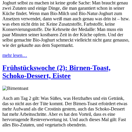
Joghurt selbst zu machen ist keine große Sache: Man braucht genau
zwei Zutaten und einige Dinge, die man garantiert schon in seiner
Küche findet. Wenn man Bio-Milch und Bio-Natur-Joghurt zum
Ansetzen verwendet, dann weiß man auch genau was drin ist – bzw.
was eben nicht drin ist: Keine Zusatzstoffe, Farbstoffe, keine
Konservierungsstoffe. Die Kehrseite der Medaille: Man muss ein
paar Minuten seiner kostbaren Zeit in der Küche opfern. Und der
selbst gemachte Bio-Joghurt schmeckt vielleicht nicht ganz genauso,
wie der gekaufte aus dem Supermarkt.
mehr lesen…
Frühstückswoche (2): Birnen-Toast,
Schoko-Dessert, Eistee
Auch am Tag 2 gilt: Was Süßes, was Herzhaftes und ein Getränk,
das so nicht aus der Tüte kommt. Der Birnen-Toast erfoirdert etwas
mehr Aufwand als die Crostinis gestern, auch das Schoko-Dessert
hat mehr Arbeitsschritte. Aber es hat den Vorteil, dass es eine
hervorragende Resteverwertung ist. Und auch dieses Mal gilt: Fast
alles Bio-Zutaten, und vegetarisch obendrein.