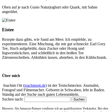
Oben auf je nach Gusto Naturjoghurt oder Quark, mit Sahne
angerührt.
Eistee
Rezepte dazu gibts, wie Sand am Meer. Ich empfehle, zu
experimentieren. Eine Mischung, die mir gut schmeckt: Earl Grey
Tee, frisch aufgebrüht, dazu Zucker oder Honig und
Ingwerstückchen, und schließlich in den heißen Tee
Zitronenscheiben. Abkühlen lassen, absieben, in den Kühlschrank.
Über mich
Joachim Ott (
joachimott.de
) ist der Testschmecker. Journalist,
Fotograf und Filmemacher. Geboren in Schwaben, lebt in Baden.
Ständig auf der Suche nach guten Lebensmitteln.
Suchen nach:
Hinweis: Als Amazon-Partner verdiene ich an qualifizierten Verkäufen. Bei den