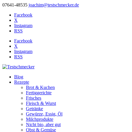
07641-48535
joachim@testschmecker.de
Facebook
X
Instagram
RSS
Facebook
X
Instagram
RSS
Blog
Rezepte
Brot & Kuchen
Fertiggerichte
Frisches
Fleisch & Wurst
Getränke
Gewürze, Essig, Öl
Milchprodukte
Nicht bio, aber gut
Obst & Gemüse