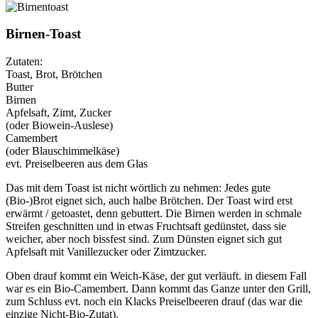
Birnen-Toast
Zutaten:
Toast, Brot, Brötchen
Butter
Birnen
Apfelsaft, Zimt, Zucker
(oder Biowein-Auslese)
Camembert
(oder Blauschimmelkäse)
evt. Preiselbeeren aus dem Glas
Das mit dem Toast ist nicht wörtlich zu nehmen: Jedes gute
(Bio-)Brot eignet sich, auch halbe Brötchen. Der Toast wird erst
erwärmt / getoastet, denn gebuttert. Die Birnen werden in schmale
Streifen geschnitten und in etwas Fruchtsaft gedünstet, dass sie
weicher, aber noch bissfest sind. Zum Dünsten eignet sich gut
Apfelsaft mit Vanillezucker oder Zimtzucker.
Oben drauf kommt ein Weich-Käse, der gut verläuft. in diesem Fall
war es ein Bio-Camembert. Dann kommt das Ganze unter den Grill,
zum Schluss evt. noch ein Klacks Preiselbeeren drauf (das war die
einzige Nicht-Bio-Zutat).