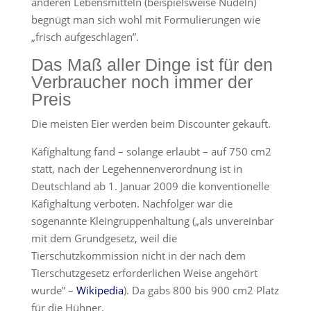
anderen Lebensmitteln (beispielsweise Nudeln)
begnügt man sich wohl mit Formulierungen wie
„frisch aufgeschlagen”.
Das Maß aller Dinge ist für den
Verbraucher noch immer der
Preis
Die meisten Eier werden beim Discounter gekauft.
Käfighaltung fand – solange erlaubt – auf 750 cm2
statt, nach der Legehennenverordnung ist in
Deutschland ab 1. Januar 2009 die konventionelle
Käfighaltung verboten. Nachfolger war die
sogenannte Kleingruppenhaltung („als unvereinbar
mit dem Grundgesetz, weil die
Tierschutzkommission nicht in der nach dem
Tierschutzgesetz erforderlichen Weise angehört
wurde” –
Wikipedia
). Da gabs 800 bis 900 cm2 Platz
für die Hühner.