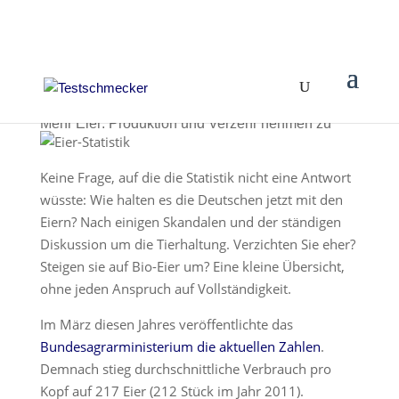
Mehr Eier: Produktion und Verzehr nehmen zu
Keine Frage, auf die die Statistik nicht eine Antwort
wüsste: Wie halten es die Deutschen jetzt mit den
Eiern? Nach einigen Skandalen und der ständigen
Diskussion um die Tierhaltung. Verzichten Sie eher?
Steigen sie auf Bio-Eier um? Eine kleine Übersicht,
ohne jeden Anspruch auf Vollständigkeit.
Im März diesen Jahres veröffentlichte das
Bundesagrarministerium die aktuellen Zahlen
.
Demnach stieg durchschnittliche Verbrauch pro
Kopf auf 217 Eier (212 Stück im Jahr 2011).