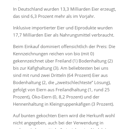
In Deutschland wurden 13,3 Milliarden Eier erzeugt,
das sind 6,3 Prozent mehr als im Vorjahr.
Inklusive importierter Eier und Eiprodukte wurden
17,7 Milliarden Eier als Nahrungsmittel verbraucht.
Beim Einkauf dominiert offensichtlich der Preis: Die
Kennzeichnungen reichen von bio (mit 0)
gekennzeichnet über Freiland (1) Bodenhaltung (2)
bis zur Käfighaltung (3). Am beliebtesten bei uns
sind mit rund zwei Dritteln (64 Prozent) Eier aus
Bodenhaltung (2, die „zweitschlechteste” Lösung),
gefolgt von Eiern aus Freilandhaltung (1, rund 25
Prozent), Öko-Eiern (0, 8,2 Prozent) und der
Hennenhaltung in Kleingruppenkäfigen (3 Prozent).
Auf bunten gekochten Eiern wird die Herkunft wohl
nicht angegeben, auch bei der Verwendung in