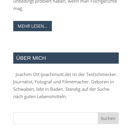
unbedingt probiert haben, wenn man Fischgerichte
mag.
MEHR LESEN…
ÜBER MICH
Joachim Ott (
joachimott.de
) ist der Testschmecker.
Journalist, Fotograf und Filmemacher. Geboren in
Schwaben, lebt in Baden. Ständig auf der Suche
nach guten Lebensmitteln.