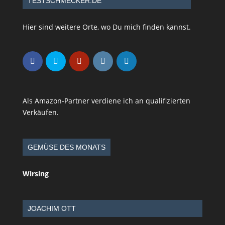
TESTSCHMECKER.DE
Hier sind weitere Orte, wo Du mich finden kannst.
Als Amazon-Partner verdiene ich an qualifizierten
Verkäufen.
GEMÜSE DES MONATS
Wirsing
JOACHIM OTT