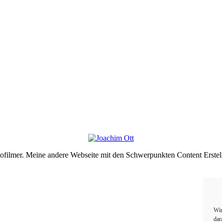
deofilmer. Meine andere Webseite mit den Schwerpunkten Content Erste
Wir
dar