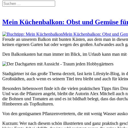
Mein Küchenbalkon: Obst und Gemüse für 
Mein Küchenbalkon: Obst und Gemü
Freude an unserem Balkon mit bunten Kästen, aus dem man in diesem 
keinen eigenen Garten hat oder wegen des großen Aufwandes auch ga
Den Balkonkasten hat man immer im Blick, im Urlaub kann man mit e
Stadtgärtner ist das große Thema derzeit, fast kein Lifestyle-Blog, 
Großstädten, auch wenn es seinem Titel treu bleibt und auch für kleine
Besonders liebenswert finde ich die vielen praktischen Tipps fürs 
Und was die Pflanzen angeht, bleibt die Autorin Alex Mitchell auch n
die Bohnen und Tomaten an und es ist bildhaft belegt, dass das durch
Himbeeren als Topfkulturen.
Von den genügsamen Pflanzenvertretern, die mit wenig Wasser ausko
Kurzum: Wer nach diesem schön illustrierten und ganz praktisch ges