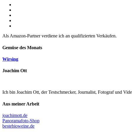
Als Amazon-Partner verdiene ich an qualifizierten Verkäufen.
Gemüse des Monats
Wirsing
Joachim Ott
Ich bin Joachim Ott, der Testschmecker, Journalist, Fotograf und Vi
Aus meiner Arbeit
joachimott.de
Panoramafoto-Shop
bestebioweine.de