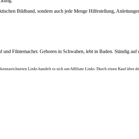
ockung.
ischen Bildband, sondern auch jede Menge Hilfestellung, Anleitungen u
graf und Filmemacher. Geboren in Schwaben, lebt in Baden. Ständig auf
ekennzeichneten Links handelt es sich um Affiliate Links. Durch einen Kauf über d