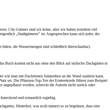
eren: City-Gärtner sind wir keine, aber wir haben trotzdem viel
entlich „Stadtgärtnern” ist: Angesprochen kann sich jeder, der
bitten, die Wassermengen sind schließlich überschaubar).
h das Buch kommt nicht aus ohne den Blick auf stylische Dachgärten in
der wie man mit Dachrinnen Salatreihen an die Wand zaubern kann.
 Platz sei. Die Pflanzen-Top-Ten der Ernterekorde führen zum Beispiel
er angepflanzt werden, schreckt die Autorin nicht zurück oder
chmeckend und erstaunlich ergiebig.
chgarten, Hinterhof, was acuh immer) so zu begrünen, dass eine