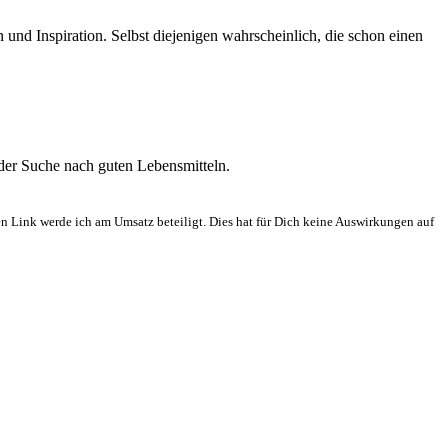
nd Inspiration. Selbst diejenigen wahrscheinlich, die schon einen
 der Suche nach guten Lebensmitteln.
en Link werde ich am Umsatz beteiligt. Dies hat für Dich keine Auswirkungen auf