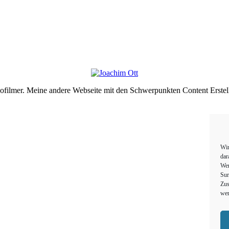
deofilmer. Meine andere Webseite mit den Schwerpunkten Content Erste
Wir
dar
Wer
Sur
Zus
wer