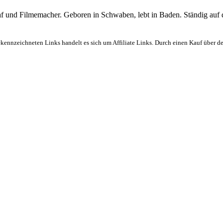
graf und Filmemacher. Geboren in Schwaben, lebt in Baden. Ständig auf
ekennzeichneten Links handelt es sich um Affiliate Links. Durch einen Kauf über d