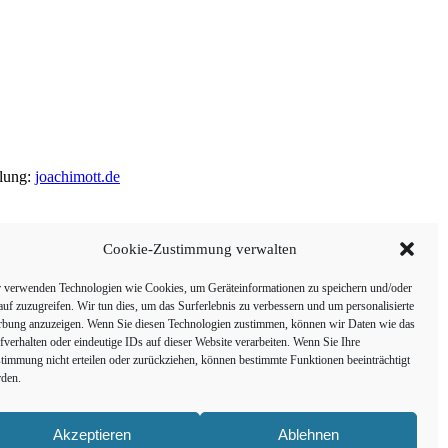
llung:
joachimott.de
Cookie-Zustimmung verwalten
 verwenden Technologien wie Cookies, um Geräteinformationen zu speichern und/oder
auf zuzugreifen. Wir tun dies, um das Surferlebnis zu verbessern und um personalisierte
bung anzuzeigen. Wenn Sie diesen Technologien zustimmen, können wir Daten wie das
fverhalten oder eindeutige IDs auf dieser Website verarbeiten. Wenn Sie Ihre
timmung nicht erteilen oder zurückziehen, können bestimmte Funktionen beeinträchtigt
den.
Akzeptieren
Ablehnen