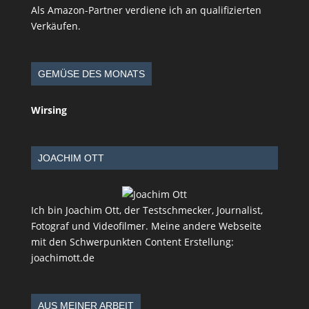
Als Amazon-Partner verdiene ich an qualifizierten
Verkäufen.
GEMÜSE DES MONATS
Wirsing
JOACHIM OTT
Ich bin Joachim Ott, der Testschmecker, Journalist,
Fotograf und Videofilmer. Meine andere Webseite
mit den Schwerpunkten Content Erstellung:
joachimott.de
AUS MEINER ARBEIT