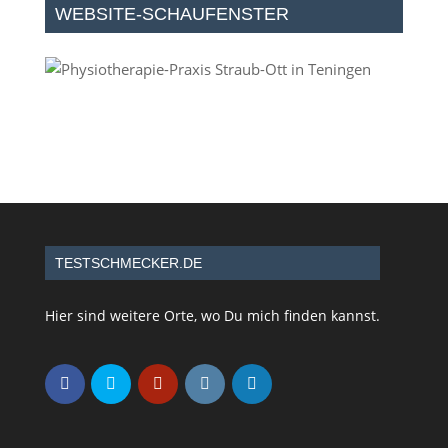
WEBSITE-SCHAUFENSTER
TESTSCHMECKER.DE
Hier sind weitere Orte, wo Du mich finden kannst.