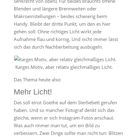
senkrecht von oben). Für beides brauchts offene
Blenden und längere Brennweiten oder
Makroeinstellungen – beides schwierig beim
Handy. Bleibt der dritte Punkt, um den es hier
gehen soll: Ohne richtiges Licht wirkt jede
Aufnahme flau und körnig. Und nicht immer lässt
sich das durch Nachberbeitung ausbügeln.
Karges Motiv, aber relativ gleichmäßiges Licht.
Das Thema heute also:
Mehr Licht!
Das soll einst Goethe auf dem Sterbebett gerufen
haben. Und so mancher Fotograf denkt sich das
gleiche, wenn er sich Instagram-Fotos anschaut.
Was auch immer man tut, um ein Bild zu
verbessern. Zwei Dinge sollte man nicht tun: Blitzen