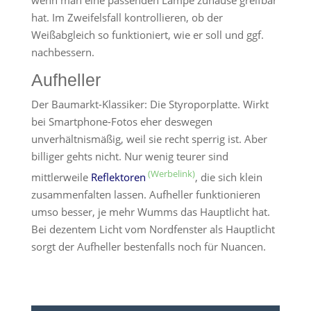
wenn man eine passenden Lampe zuhause greifbar
hat. Im Zweifelsfall kontrollieren, ob der
Weißabgleich so funktioniert, wie er soll und ggf.
nachbessern.
Aufheller
Der Baumarkt-Klassiker: Die Styroporplatte. Wirkt
bei Smartphone-Fotos eher deswegen
unverhältnismäßig, weil sie recht sperrig ist. Aber
billiger gehts nicht. Nur wenig teurer sind
mittlerweile
Reflektoren
, die sich klein
zusammenfalten lassen. Aufheller funktionieren
umso besser, je mehr Wumms das Hauptlicht hat.
Bei dezentem Licht vom Nordfenster als Hauptlicht
sorgt der Aufheller bestenfalls noch für Nuancen.