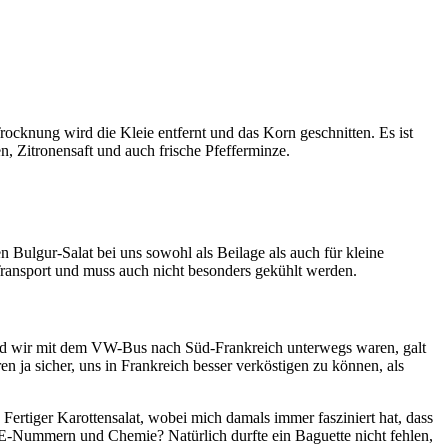
ocknung wird die Kleie entfernt und das Korn geschnitten. Es ist
n, Zitronensaft und auch frische Pfefferminze.
 Bulgur-Salat bei uns sowohl als Beilage als auch für kleine
m Transport und muss auch nicht besonders gekühlt werden.
 und wir mit dem VW-Bus nach Süd-Frankreich unterwegs waren, galt
en ja sicher, uns in Frankreich besser verköstigen zu können, als
ertiger Karottensalat, wobei mich damals immer fasziniert hat, dass
e E-Nummern und Chemie? Natürlich durfte ein Baguette nicht fehlen,