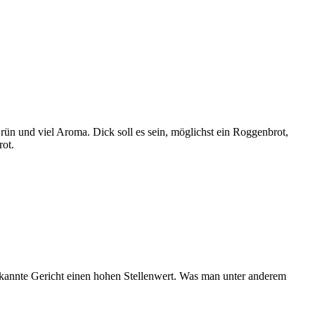
ün und viel Aroma. Dick soll es sein, möglichst ein Roggenbrot,
rot.
 bekannte Gericht einen hohen Stellenwert. Was man unter anderem