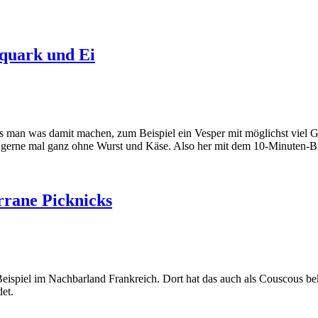
quark und Ei
 man was damit machen, zum Beispiel ein Vesper mit möglichst viel Gr
en – gerne mal ganz ohne Wurst und Käse. Also her mit dem 10-Minuten-B
errane Picknicks
um Beispiel im Nachbarland Frankreich. Dort hat das auch als Couscous
et.