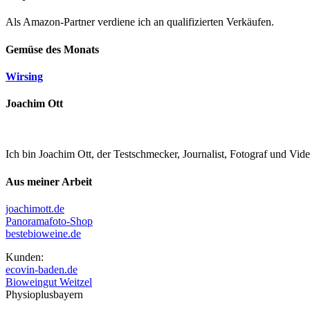
Als Amazon-Partner verdiene ich an qualifizierten Verkäufen.
Gemüse des Monats
Wirsing
Joachim Ott
Ich bin Joachim Ott, der Testschmecker, Journalist, Fotograf und Vi
Aus meiner Arbeit
joachimott.de
Panoramafoto-Shop
bestebioweine.de
Kunden:
ecovin-baden.de
Bioweingut Weitzel
Physioplusbayern