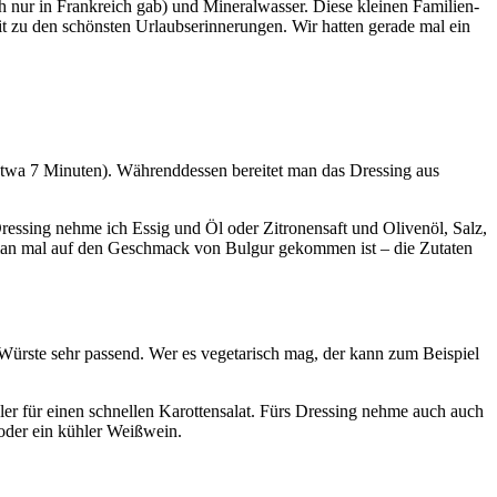
h nur in Frankreich gab) und Mineralwasser. Diese kleinen Familien-
t zu den schönsten Urlaubserinnerungen. Wir hatten gerade mal ein
etwa 7 Minuten). Währenddessen bereitet man das Dressing aus
Dressing nehme ich Essig und Öl oder Zitronensaft und Olivenöl, Salz,
man mal auf den Geschmack von Bulgur gekommen ist – die Zutaten
-Würste sehr passend. Wer es vegetarisch mag, der kann zum Beispiel
er für einen schnellen Karottensalat. Fürs Dressing nehme auch auch
 oder ein kühler Weißwein.