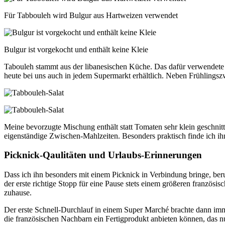
Für Tabbouleh wird Bulgur aus Hartweizen verwendet
Bulgur ist vorgekocht und enthält keine Kleie
Tabouleh stammt aus der libanesischen Küche. Das dafür verwendete B
heute bei uns auch in jedem Supermarkt erhältlich. Neben Frühlingszwi
Meine bevorzugte Mischung enthält statt Tomaten sehr klein geschnitt
eigenständige Zwischen-Mahlzeiten. Besonders praktisch finde ich ihn 
Picknick-Qaulitäten und Urlaubs-Erinnerungen
Dass ich ihn besonders mit einem Picknick in Verbindung bringe, be
der erste richtige Stopp für eine Pause stets einem größeren französis
zuhause.
Der erste Schnell-Durchlauf in einem Super Marché brachte dann imme
die französischen Nachbarn ein Fertigprodukt anbieten können, das n