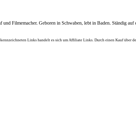
graf und Filmemacher. Geboren in Schwaben, lebt in Baden. Ständig auf
ekennzeichneten Links handelt es sich um Affiliate Links. Durch einen Kauf über d