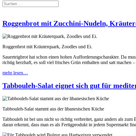
Roggenbrot mit Zucchini-Nudeln, Kräuter
Roggenbrot mit Kräuterquark, Zoodles und Ei.
Sauerteigbrot hat schon einen hohen Aufforderungscharakter. Da muss
richtig herzhaft, es soll viel frisches Grün enthalten und satt mach
mehr lesen…
Tabbouleh-Salat eignet sich gut für medit
Tabbouleh-Salat stammt aus der libanesischen Küche
Tabbouleh ist bei uns nicht so richtig verbreitet, ganz anders als z
daran erkennt, dass man es als Fertigprodukt in jedem Supermarkt find