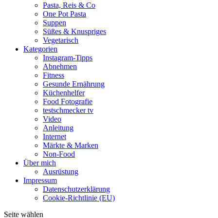
Pasta, Reis & Co
One Pot Pasta
Suppen
Süßes & Knuspriges
Vegetarisch
Kategorien
Instagram-Tipps
Abnehmen
Fitness
Gesunde Ernährung
Küchenhelfer
Food Fotografie
testschmecker tv
Video
Anleitung
Internet
Märkte & Marken
Non-Food
Über mich
Ausrüstung
Impressum
Datenschutzerklärung
Cookie-Richtlinie (EU)
Seite wählen