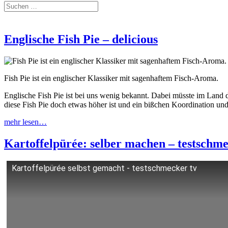
Englische Fish Pie – delicious
Fish Pie ist ein englischer Klassiker mit sagenhaftem Fisch-Aroma.
Englische Fish Pie ist bei uns wenig bekannt. Dabei müsste im Land 
diese Fish Pie doch etwas höher ist und ein bißchen Koordination un
mehr lesen…
Kartoffelpürée: selber machen – testschme
Kartoffelpürée selbst gemacht - testschmecker tv