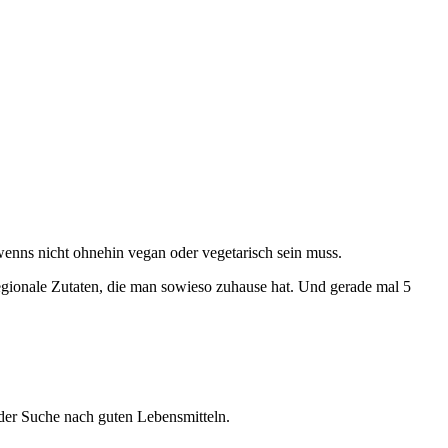
 wenns nicht ohnehin vegan oder vegetarisch sein muss.
regionale Zutaten, die man sowieso zuhause hat. Und gerade mal 5
 der Suche nach guten Lebensmitteln.