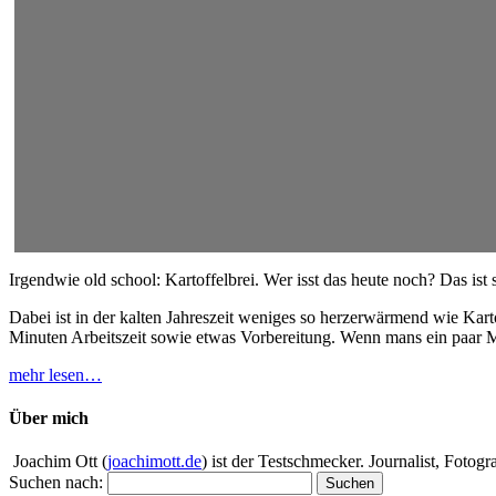
Irgendwie old school: Kartoffelbrei. Wer isst das heute noch? Das ist
Dabei ist in der kalten Jahreszeit weniges so herzerwärmend wie Kart
Minuten Arbeitszeit sowie etwas Vorbereitung. Wenn mans ein paar M
mehr lesen…
Über mich
Joachim Ott (
joachimott.de
) ist der Testschmecker. Journalist, Foto
Suchen nach: