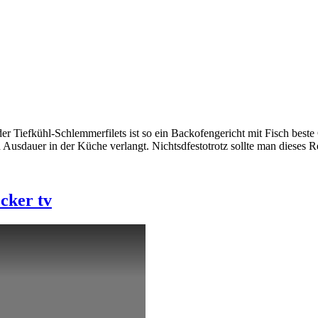
der Tiefkühl-Schlemmerfilets ist so ein Backofengericht mit Fisch bes
d Ausdauer in der Küche verlangt. Nichtsdfestotrotz sollte man dieses
cker tv