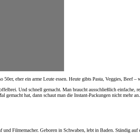
 so 50er, eher ein arme Leute essen. Heute gibts Pasta, Veggies, Beef –
offelbrei. Und schnell gemacht. Man braucht ausschließlich einfache, 
al gemacht hat, dann schaut man die Instant-Packungen nicht mehr an.
graf und Filmemacher. Geboren in Schwaben, lebt in Baden. Ständig auf