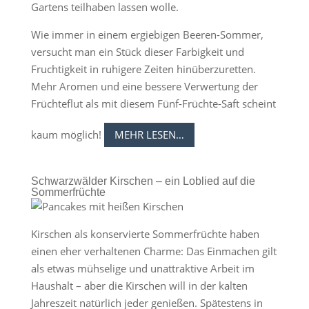
Gartens teilhaben lassen wolle.
Wie immer in einem ergiebigen Beeren-Sommer,
versucht man ein Stück dieser Farbigkeit und
Fruchtigkeit in ruhigere Zeiten hinüberzuretten.
Mehr Aromen und eine bessere Verwertung der
Früchteflut als mit diesem Fünf-Früchte-Saft scheint
kaum möglich!
MEHR LESEN…
Schwarzwälder Kirschen – ein Loblied auf die
Sommerfrüchte
Kirschen als konservierte Sommerfrüchte haben
einen eher verhaltenen Charme: Das Einmachen gilt
als etwas mühselige und unattraktive Arbeit im
Haushalt – aber die Kirschen will in der kalten
Jahreszeit natürlich jeder genießen. Spätestens in