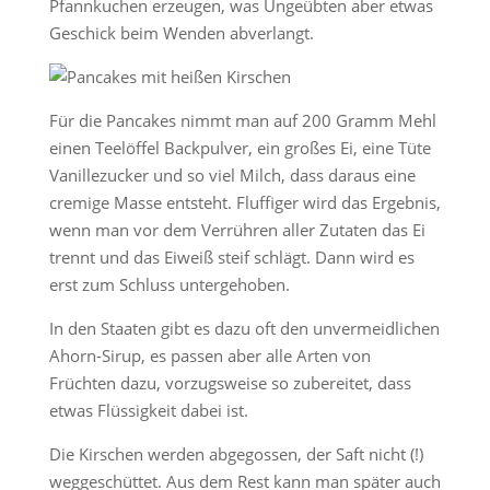
Pfannkuchen erzeugen, was Ungeübten aber etwas
Geschick beim Wenden abverlangt.
Für die Pancakes nimmt man auf 200 Gramm Mehl
einen Teelöffel Backpulver, ein großes Ei, eine Tüte
Vanillezucker und so viel Milch, dass daraus eine
cremige Masse entsteht. Fluffiger wird das Ergebnis,
wenn man vor dem Verrühren aller Zutaten das Ei
trennt und das Eiweiß steif schlägt. Dann wird es
erst zum Schluss untergehoben.
In den Staaten gibt es dazu oft den unvermeidlichen
Ahorn-Sirup, es passen aber alle Arten von
Früchten dazu, vorzugsweise so zubereitet, dass
etwas Flüssigkeit dabei ist.
Die Kirschen werden abgegossen, der Saft nicht (!)
weggeschüttet. Aus dem Rest kann man später auch