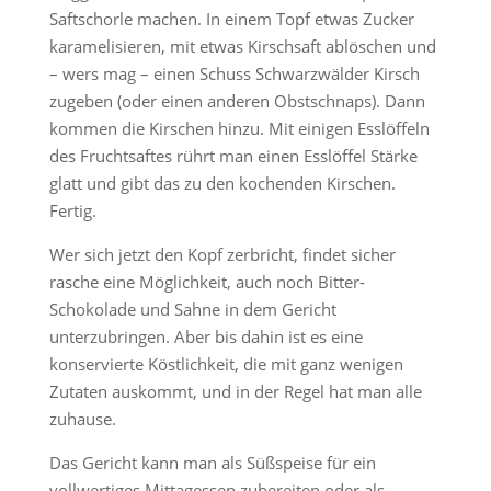
Saftschorle machen. In einem Topf etwas Zucker
karamelisieren, mit etwas Kirschsaft ablöschen und
– wers mag – einen Schuss Schwarzwälder Kirsch
zugeben (oder einen anderen Obstschnaps). Dann
kommen die Kirschen hinzu. Mit einigen Esslöffeln
des Fruchtsaftes rührt man einen Esslöffel Stärke
glatt und gibt das zu den kochenden Kirschen.
Fertig.
Wer sich jetzt den Kopf zerbricht, findet sicher
rasche eine Möglichkeit, auch noch Bitter-
Schokolade und Sahne in dem Gericht
unterzubringen. Aber bis dahin ist es eine
konservierte Köstlichkeit, die mit ganz wenigen
Zutaten auskommt, und in der Regel hat man alle
zuhause.
Das Gericht kann man als Süßspeise für ein
vollwertiges Mittagessen zubereiten oder als