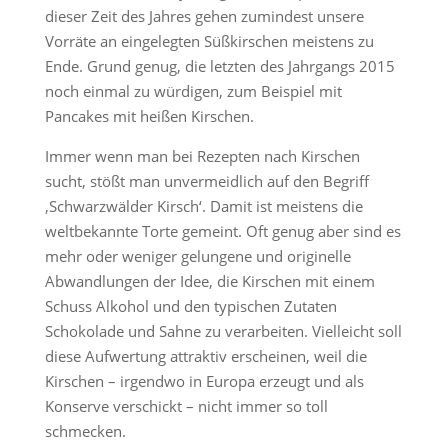
dieser Zeit des Jahres gehen zumindest unsere
Vorräte an eingelegten Süßkirschen meistens zu
Ende. Grund genug, die letzten des Jahrgangs 2015
noch einmal zu würdigen, zum Beispiel mit
Pancakes mit heißen Kirschen.
Immer wenn man bei Rezepten nach Kirschen
sucht, stößt man unvermeidlich auf den Begriff
‚Schwarzwälder Kirsch‘. Damit ist meistens die
weltbekannte Torte gemeint. Oft genug aber sind es
mehr oder weniger gelungene und originelle
Abwandlungen der Idee, die Kirschen mit einem
Schuss Alkohol und den typischen Zutaten
Schokolade und Sahne zu verarbeiten. Vielleicht soll
diese Aufwertung attraktiv erscheinen, weil die
Kirschen – irgendwo in Europa erzeugt und als
Konserve verschickt – nicht immer so toll
schmecken.