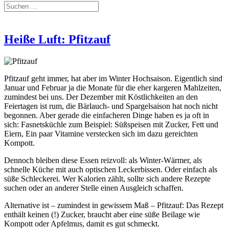
Heiße Luft: Pfitzauf
Pfitzauf geht immer, hat aber im Winter Hochsaison. Eigentlich sind
Januar und Februar ja die Monate für die eher kargeren Mahlzeiten,
zumindest bei uns. Der Dezember mit Köstlichkeiten an den
Feiertagen ist rum, die Bärlauch- und Spargelsaison hat noch nicht
begonnen. Aber gerade die einfacheren Dinge haben es ja oft in
sich: Fasnetsküchle zum Beispiel: Süßspeisen mit Zucker, Fett und
Eiern, Ein paar Vitamine verstecken sich im dazu gereichten
Kompott.
Dennoch bleiben diese Essen reizvoll: als Winter-Wärmer, als
schnelle Küche mit auch optischen Leckerbissen. Oder einfach als
süße Schleckerei. Wer Kalorien zählt, sollte sich andere Rezepte
suchen oder an anderer Stelle einen Ausgleich schaffen.
Alternative ist – zumindest in gewissem Maß – Pfitzauf: Das Rezept
enthält keinen (!) Zucker, braucht aber eine süße Beilage wie
Kompott oder Apfelmus, damit es gut schmeckt.