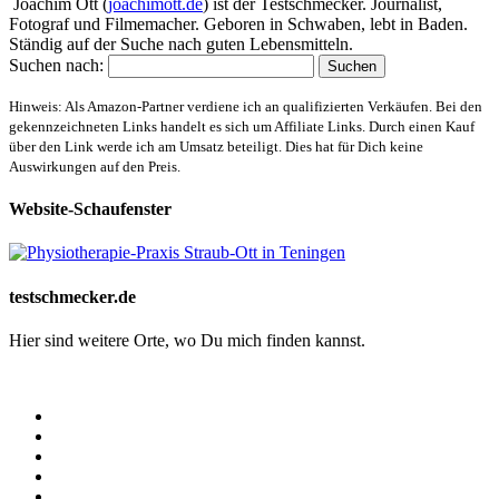
Joachim Ott (
joachimott.de
) ist der Testschmecker. Journalist,
Fotograf und Filmemacher. Geboren in Schwaben, lebt in Baden.
Ständig auf der Suche nach guten Lebensmitteln.
Suchen nach:
Hinweis: Als Amazon-Partner verdiene ich an qualifizierten Verkäufen. Bei den
gekennzeichneten Links handelt es sich um Affiliate Links. Durch einen Kauf
über den Link werde ich am Umsatz beteiligt. Dies hat für Dich keine
Auswirkungen auf den Preis.
Website-Schaufenster
testschmecker.de
Hier sind weitere Orte, wo Du mich finden kannst.