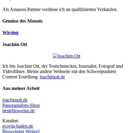
Als Amazon-Partner verdiene ich an qualifizierten Verkäufen.
Gemüse des Monats
Wirsing
Joachim Ott
Ich bin Joachim Ott, der Testschmecker, Journalist, Fotograf und
Videofilmer. Meine andere Webseite mit den Schwerpunkten
Content Erstellung:
joachimott.de
Aus meiner Arbeit
joachimott.de
Panoramafoto-Shop
bestebioweine.de
Kunden:
ecovin-baden.de
Bioweingut Weitzel