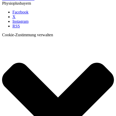
Physioplusbayern
Facebook
X
Instagram
RSS
Cookie-Zustimmung verwalten