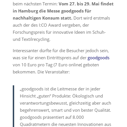
beim nächsten Termin:
Vom 27. bis 29. Mai findet
in Hamburg die Messe goodgoods für
nachhaltigen Konsum statt.
Dort wird erstmals
auch der des I:CO Award vergeben, der
Forschungspreis für innovative Ideen im Schuh-
und Textilrecycling.
Interessanter dürfte für die Besucher jedoch sein,
was sie für einen Eintrittspreis auf der
goodgoods
von 10 Euro pro Tag (7 Euro online( geboten
bekommen. Die Veranstalter:
„goodgoods ist die Leitmesse der in jeder
Hinsicht „guten“ Produkte: Ökologisch und
verantwortungsbewusst, gleichzeitig aber auch
begehrenswert, smart und von bester Qualität.
goodgoods präsentiert auf 8.000
Quadratmetern die neuesten Innovationen aus