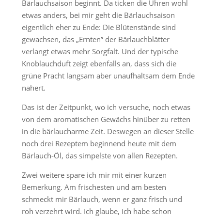
Bärlauchsaison beginnt. Da ticken die Uhren wohl
etwas anders, bei mir geht die Bärlauchsaison
eigentlich eher zu Ende: Die Blütenstände sind
gewachsen, das „Ernten” der Bärlauchblätter
verlangt etwas mehr Sorgfalt. Und der typische
Knoblauchduft zeigt ebenfalls an, dass sich die
grüne Pracht langsam aber unaufhaltsam dem Ende
nähert.
Das ist der Zeitpunkt, wo ich versuche, noch etwas
von dem aromatischen Gewächs hinüber zu retten
in die bärlaucharme Zeit. Deswegen an dieser Stelle
noch drei Rezeptem beginnend heute mit dem
Bärlauch-Öl, das simpelste von allen Rezepten.
Zwei weitere spare ich mir mit einer kurzen
Bemerkung. Am frischesten und am besten
schmeckt mir Bärlauch, wenn er ganz frisch und
roh verzehrt wird. Ich glaube, ich habe schon