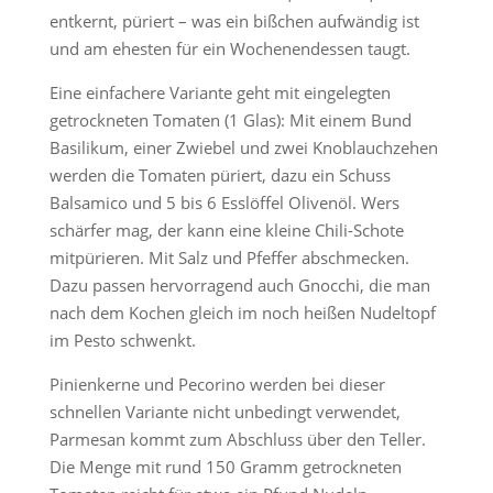
entkernt, püriert – was ein bißchen aufwändig ist
und am ehesten für ein Wochenendessen taugt.
Eine einfachere Variante geht mit eingelegten
getrockneten Tomaten (1 Glas): Mit einem Bund
Basilikum, einer Zwiebel und zwei Knoblauchzehen
werden die Tomaten püriert, dazu ein Schuss
Balsamico und 5 bis 6 Esslöffel Olivenöl. Wers
schärfer mag, der kann eine kleine Chili-Schote
mitpürieren. Mit Salz und Pfeffer abschmecken.
Dazu passen hervorragend auch Gnocchi, die man
nach dem Kochen gleich im noch heißen Nudeltopf
im Pesto schwenkt.
Pinienkerne und Pecorino werden bei dieser
schnellen Variante nicht unbedingt verwendet,
Parmesan kommt zum Abschluss über den Teller.
Die Menge mit rund 150 Gramm getrockneten