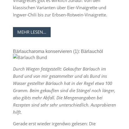
Vinaigrettes gibt es wirklich zuhauf: von den
klassischen Varianten über Eier-Vinaigrette und
Ingwer-Chili bis zur Erbsen-Rotwein-Vinaigrette.
MEHR LESEN…
Bärlaucharoma konservieren (1): Bärlauchöl
Durch Wiegen festgestellt: Gekaufter Bärlauch im
Bund und von mir gesammelter und als Bund ins
Wasser gestellter Bärlauch hat in der Regel etwa 100
Gramm. Beim gekauften sind die Stängel noch länger,
also gibts mehr Abfall. Die Mengenangaben bei
Rezepten sind sehr sehr unterschiedlich. Ausprobieren
hilft.
Gerade erst wieder irgendwo gelesen: Die