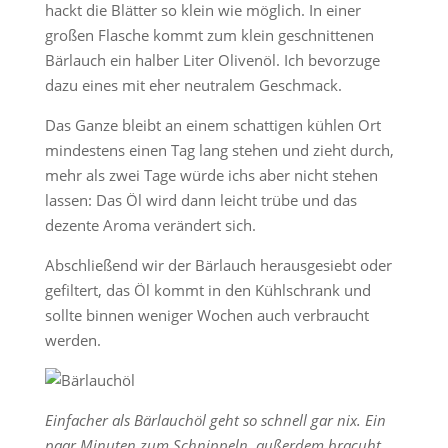
hackt die Blätter so klein wie möglich. In einer
großen Flasche kommt zum klein geschnittenen
Bärlauch ein halber Liter Olivenöl. Ich bevorzuge
dazu eines mit eher neutralem Geschmack.
Das Ganze bleibt an einem schattigen kühlen Ort
mindestens einen Tag lang stehen und zieht durch,
mehr als zwei Tage würde ichs aber nicht stehen
lassen: Das Öl wird dann leicht trübe und das
dezente Aroma verändert sich.
Abschließend wir der Bärlauch herausgesiebt oder
gefiltert, das Öl kommt in den Kühlschrank und
sollte binnen weniger Wochen auch verbraucht
werden.
Einfacher als Bärlauchöl geht so schnell gar nix. Ein
paar Minuten zum Schnippeln, außerdem bracuht