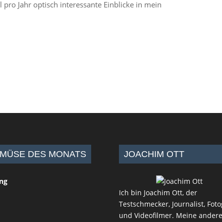
pro Jahr optisch interessante Einblicke in mein
MÜSE DES MONATS
JOACHIM OTT
ing
Ich bin Joachim Ott, der
Testschmecker, Journalist, Foto
und Videofilmer. Meine ander