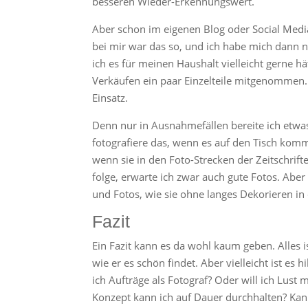
besseren Wieder-Erkennungswert.
Aber schon im eigenen Blog oder Social Media
bei mir war das so, und ich habe mich dann
ich es für meinen Haushalt vielleicht gerne 
Verkäufen ein paar Einzelteile mitgenommen
Einsatz.
Denn nur in Ausnahmefällen bereite ich etwas 
fotografiere das, wenn es auf den Tisch kom
wenn sie in den Foto-Strecken der Zeitschrift
folge, erwarte ich zwar auch gute Fotos. Abe
und Fotos, wie sie ohne langes Dekorieren in
Fazit
Ein Fazit kann es da wohl kaum geben. Alles 
wie er es schön findet. Aber vielleicht ist es h
ich Aufträge als Fotograf? Oder will ich Lus
Konzept kann ich auf Dauer durchhalten? Kann 