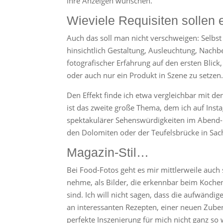
ihre Anzeigen wünschen.
Wieviele Requisiten sollen 
Auch das soll man nicht verschweigen: Selbst
hinsichtlich Gestaltung, Ausleuchtung, Nachb
fotografischer Erfahrung auf den ersten Blick
oder auch nur ein Produkt in Szene zu setzen
Den Effekt finde ich etwa vergleichbar mit d
ist das zweite große Thema, dem ich auf Inst
spektakulärer Sehenswürdigkeiten im Abend- 
den Dolomiten oder der Teufelsbrücke in Sach
Magazin-Stil…
Bei Food-Fotos geht es mir mittlerweile auch 
nehme, als Bilder, die erkennbar beim Koche
sind. Ich will nicht sagen, dass die aufwändig
an interessanten Rezepten, einer neuen Zubere
perfekte Inszenierung für mich nicht ganz so 