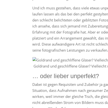
Und ich muss gestehen, dass viele etwas un
laufen lassen als das bei den perfekt gestylten
den schlecht belichteten oder geblitzten Foto
ich ansehe, dass sich jemand mit Zubereitun
Erfahrung mit der Fotografie hat. Aber er ode
platziert und ein Arrangement gewählt, das 
wird. Diese aufwändigere Art ist nicht schlec
seine fotografischen Leistungen zu verkaufe
Goldrand und geschliffene Gläser? Vielleicht n
… oder lieber unperfekt?
Dabei ist gegen Requisiten und Zubehör ja ga
Situation, dass Aufnahmen nach geraumer Zei
wirken, weil immer der gleiche Tisch, die gle
nicht abreißenden Strom von Bildern muss das g