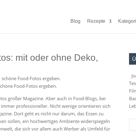
Blog
Rezepte
Kategor
tos: mit oder ohne Deko,
Ü
Jo
Tes
schöne Food-Fotos ergeben.
Fil
os großer Magazine. Aber auch in Food-Blogs, bei
Bad
mmer professioneller. Nicht wenige orientieren sich
Leb
zine. Dort geht es nicht nur darum, das Essen zu
ücken sollen, ein hochwertiges Ambiente widerspiegeln
nwelt, die sich vor allem auch Werber als Umfeld für