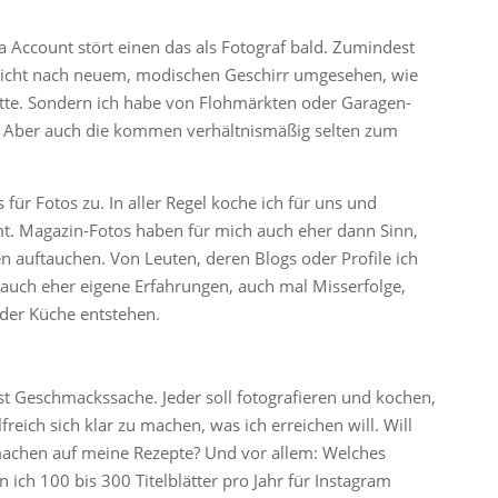
 Account stört einen das als Fotograf bald. Zumindest
 nicht nach neuem, modischen Geschirr umgesehen, wie
hätte. Sondern ich habe von Flohmärkten oder Garagen-
. Aber auch die kommen verhältnismäßig selten zum
für Fotos zu. In aller Regel koche ich für uns und
mt. Magazin-Fotos haben für mich auch eher dann Sinn,
en auftauchen. Von Leuten, deren Blogs oder Profile ich
r auch eher eigene Erfahrungen, auch mal Misserfolge,
 der Küche entstehen.
ist Geschmackssache. Jeder soll fotografieren und kochen,
ilfreich sich klar zu machen, was ich erreichen will. Will
t machen auf meine Rezepte? Und vor allem: Welches
ich 100 bis 300 Titelblätter pro Jahr für Instagram