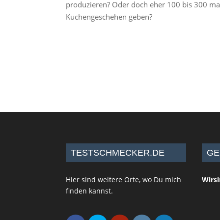
produzieren? Oder doch eher 100 bis 300 mal 
Küchengeschehen geben?
TESTSCHMECKER.DE
GE
Hier sind weitere Orte, wo Du mich
Wirs
finden kannst.