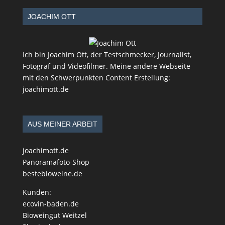
JOACHIM OTT
Ich bin Joachim Ott, der Testschmecker, Journalist,
Fotograf und Videofilmer. Meine andere Webseite
mit den Schwerpunkten Content Erstellung:
joachimott.de
AUS MEINER ARBEIT
joachimott.de
Panoramafoto-Shop
bestebioweine.de
Kunden:
ecovin-baden.de
Bioweingut Weitzel