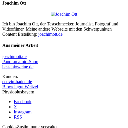
Joachim Ott
Ich bin Joachim Ott, der Testschmecker, Journalist, Fotograf und
Videofilmer. Meine andere Webseite mit den Schwerpunkten
Content Erstellung:
joachimott.de
Aus meiner Arbeit
joachimott.de
Panoramafoto-Shop
bestebioweine.de
Kunden:
ecovin-baden.de
Bioweingut Weitzel
Physioplusbayern
Facebook
X
Instagram
RSS
Cookie-Zustimmung verwalten