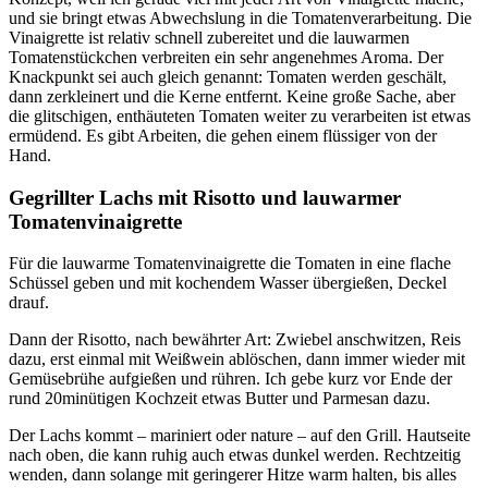
und sie bringt etwas Abwechslung in die Tomatenverarbeitung. Die
Vinaigrette ist relativ schnell zubereitet und die lauwarmen
Tomatenstückchen verbreiten ein sehr angenehmes Aroma. Der
Knackpunkt sei auch gleich genannt: Tomaten werden geschält,
dann zerkleinert und die Kerne entfernt. Keine große Sache, aber
die glitschigen, enthäuteten Tomaten weiter zu verarbeiten ist etwas
ermüdend. Es gibt Arbeiten, die gehen einem flüssiger von der
Hand.
Gegrillter Lachs mit Risotto und lauwarmer
Tomatenvinaigrette
Für die lauwarme Tomatenvinaigrette die Tomaten in eine flache
Schüssel geben und mit kochendem Wasser übergießen, Deckel
drauf.
Dann der Risotto, nach bewährter Art: Zwiebel anschwitzen, Reis
dazu, erst einmal mit Weißwein ablöschen, dann immer wieder mit
Gemüsebrühe aufgießen und rühren. Ich gebe kurz vor Ende der
rund 20minütigen Kochzeit etwas Butter und Parmesan dazu.
Der Lachs kommt – mariniert oder nature – auf den Grill. Hautseite
nach oben, die kann ruhig auch etwas dunkel werden. Rechtzeitig
wenden, dann solange mit geringerer Hitze warm halten, bis alles