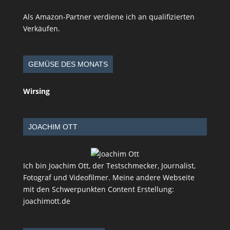
Als Amazon-Partner verdiene ich an qualifizierten
Verkäufen.
GEMÜSE DES MONATS
Wirsing
JOACHIM OTT
Ich bin Joachim Ott, der Testschmecker, Journalist,
Fotograf und Videofilmer. Meine andere Webseite
mit den Schwerpunkten Content Erstellung:
joachimott.de