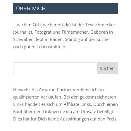
ÜBER MICH
Joachim Ott (
joachimott.de
) ist der Testschmecker.
Journalist, Fotograf und Filmemacher. Geboren in
Schwaben, lebt in Baden. Ständig auf der Suche
nach guten Lebensmitteln.
Hinweis: Als Amazon-Partner verdiene ich an
qualifizierten Verkäufen. Bei den gekennzeichneten
Links handelt es sich um Affiliate Links. Durch einen
Kauf über den Link werde ich am Umsatz beteiligt.
Dies hat für Dich keine Auswirkungen auf den Preis.