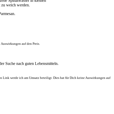
lzene Spinatwasser in kleinen
st zu weich werden.
 Parmesan.
e Auswirkungen auf den Preis.
 der Suche nach guten Lebensmitteln.
en Link werde ich am Umsatz beteiligt. Dies hat für Dich keine Auswirkungen auf