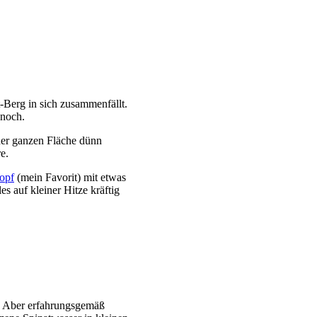
-Berg in sich zusammenfällt.
r noch.
 der ganzen Fläche dünn
re.
Topf
(mein Favorit) mit etwas
s auf kleiner Hitze kräftig
g. Aber erfahrungsgemäß