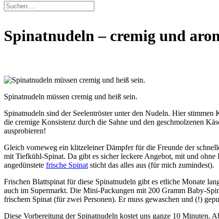
Spinatnudeln – cremig und aro
Spinatnudeln müssen cremig und heiß sein.
Spinatnudeln sind der Seelentröster unter den Nudeln. Hier stimmen 
die cremige Konsistenz durch die Sahne und den geschmolzenen Käse 
ausprobieren!
Gleich vorneweg ein klitzeleiner Dämpfer für die Freunde der schnelle
mit Tiefkühl-Spinat. Da gibt es sicher leckere Angebot, mit und ohne
angedünstete
frische Spinat
sticht das alles aus (für mich zumindest).
Frischen Blattspinat für diese Spinatnudeln gibt es etliche Monate 
auch im Supermarkt. Die Mini-Packungen mit 200 Gramm Baby-Spinat
frischem Spinat (für zwei Personen). Er muss gewaschen und (!) gepu
Diese Vorbereitung der Spinatnudeln kostet uns ganze 10 Minuten. Abe