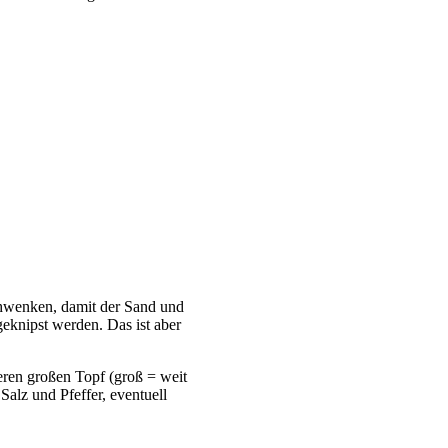
schwenken, damit der Sand und
geknipst werden. Das ist aber
eren großen Topf (groß = weit
alz und Pfeffer, eventuell