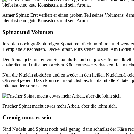
Armer Spinat: Erst verliert er einen großen Teil seines Volumens, dan
bleibt ist eine gute Konsistenz und sein Aroma.
Spinat und Volumen
Jetzt den noch großvolumigen Spinat mehrfach umrühren und wenden, 
Herdplatte ausschalten, Deckel drauf, kurz stehen lassen. Am Boden s
Den Spinat jetzt mit einem Schaumlöffel auf ein großes Schneidbrett 
ausbreiten und mit einem großen Küchenmesser zerhacken. Ich mache d
Nun die Nudeln abgießen und entweder in den heißen Nudeltopf, oder
Ölivenöl geben. Dazu kommen möglichst rasch – damit alle Zutaten gut
miteinander vermischen.
Frischer Spinat macht etwas mehr Arbeit, aber die lohnt sich.
Cremig muss es sein
Sind Nudeln und Spinat noch heiß genug, dann schmilzt der Käse rech