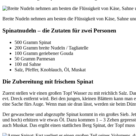
Breite Nudeln nehmen am besten die Flüssigkeit von Käse, Sahne und
Spinatnudeln – die Zutaten für zwei Personen
500 Gramm Spinat
200 Gramm breite Nudeln / Tagliatelle
100 Gramm geriebener Gouda
50 Gramm Parmesan
100 ml Sahne
Salz, Pfeffer, Knoblauch, Öl, Muskat
Die Zubereitung mit frischem Spinat
Zuerst stellen wir einen großen Topf Wasser zu mit reichlich Salz. D
evt. Dreck entfernt wird. Bei den jungen, kleinen Blättern kann man e
eine Sache fürs Auge. Wenn man sie dran lässt, werden sie beim Dü
Der gewaschene und abgezupfte Spinat kommt in ein großes Sieb. Jet
und hoch) erhitzen wir etwas Öl. Dazu kommen 1 – 3 Zehen gepresster
auch Muskat. Das ergibt einen stattlichen Berg Spinat, der Topf muss