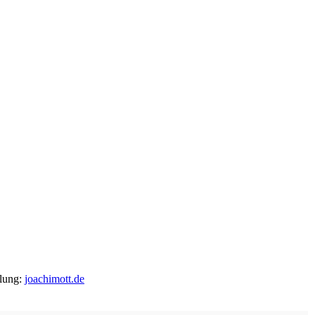
llung:
joachimott.de