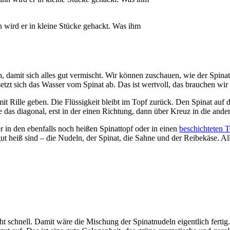
n wird er in kleine Stücke gehackt. Was ihm
damit sich alles gut vermischt. Wir können zuschauen, wie der Spinat
etzt sich das Wasser vom Spinat ab. Das ist wertvoll, das brauchen wi
mit Rille geben. Die Flüssigkeit bleibt im Topf zurück. Den Spinat auf
as diagonal, erst in der einen Richtung, dann über Kreuz in die ande
 in den ebenfalls noch heißen Spinattopf oder in einen
beschichteten 
 heiß sind – die Nudeln, der Spinat, die Sahne und der Reibekäse. Alle
t schnell. Damit wäre die Mischung der Spinatnudeln eigentlich ferti