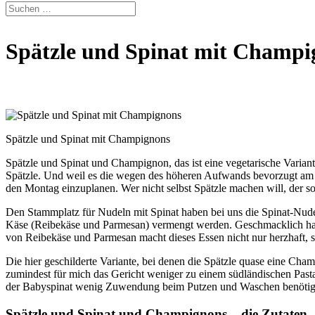
Spätzle und Spinat mit Champig
Spätzle und Spinat mit Champignons
Spätzle und Spinat und Champignon, das ist eine vegetarische Varian
Spätzle. Und weil es die wegen des höheren Aufwands bevorzugt am W
den Montag einzuplanen. Wer nicht selbst Spätzle machen will, der so
Den Stammplatz für Nudeln mit Spinat haben bei uns die Spinat-Nude
Käse (Reibekäse und Parmesan) vermengt werden. Geschmacklich hat 
von Reibekäse und Parmesan macht dieses Essen nicht nur herzhaft, s
Die hier geschilderte Variante, bei denen die Spätzle quase eine Ch
zumindest für mich das Gericht weniger zu einem südländischen Pasta
der Babyspinat wenig Zuwendung beim Putzen und Waschen benötig
Spätzle und Spinat und Champignons – die Zutaten