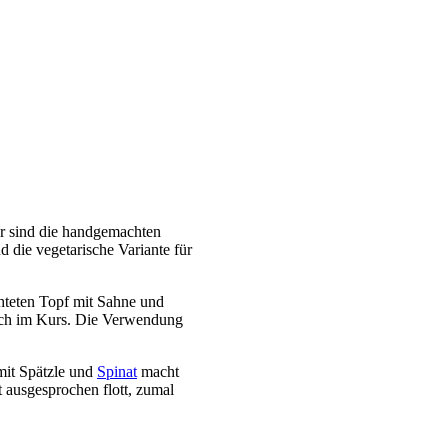
ür sind die handgemachten
 die vegetarische Variante für
hteten Topf mit Sahne und
hoch im Kurs. Die Verwendung
mit Spätzle und
Spinat
macht
 ausgesprochen flott, zumal