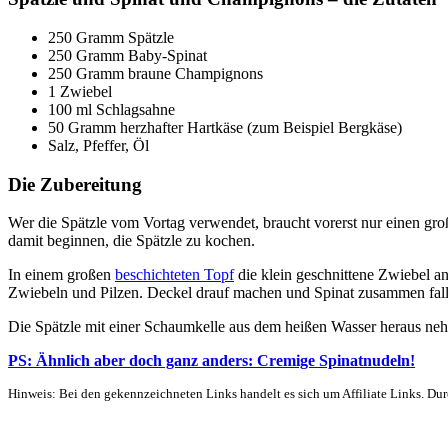
250 Gramm Spätzle
250 Gramm Baby-Spinat
250 Gramm braune Champignons
1 Zwiebel
100 ml Schlagsahne
50 Gramm herzhafter Hartkäse (zum Beispiel Bergkäse)
Salz, Pfeffer, Öl
Die Zubereitung
Wer die Spätzle vom Vortag verwendet, braucht vorerst nur einen groß
damit beginnen, die Spätzle zu kochen.
In einem großen
beschichteten Topf
die klein geschnittene Zwiebel a
Zwiebeln und Pilzen. Deckel drauf machen und Spinat zusammen fall
Die Spätzle mit einer Schaumkelle aus dem heißen Wasser heraus n
PS: Ähnlich aber doch ganz anders: Cremige Spinatnudeln!
Hinweis: Bei den gekennzeichneten Links handelt es sich um Affiliate Links. Dur
Über mich