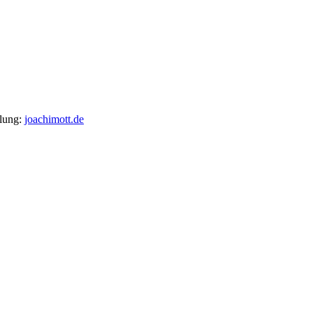
llung:
joachimott.de