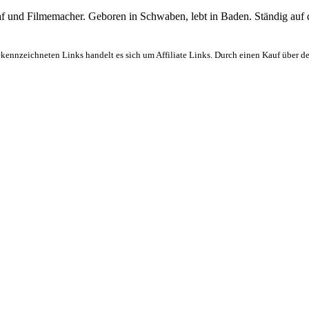
graf und Filmemacher. Geboren in Schwaben, lebt in Baden. Ständig auf
ekennzeichneten Links handelt es sich um Affiliate Links. Durch einen Kauf über d