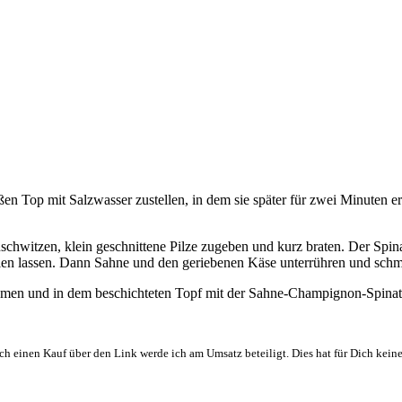
en Top mit Salzwasser zustellen, in dem sie später für zwei Minuten er
nschwitzen, klein geschnittene Pilze zugeben und kurz braten. Der Sp
en lassen. Dann Sahne und den geriebenen Käse unterrühren und schm
ehmen und in dem beschichteten Topf mit der Sahne-Champignon-Spina
ch einen Kauf über den Link werde ich am Umsatz beteiligt. Dies hat für Dich kein