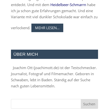
entdeckt. Und mit dem
Heidelbeer-Schmarrn
habe
ich ja schon gute Erfahrungen gemacht. Und eine
Variante mit viel dunkler Schokolade war einfach zu
verlockend.
MEHR LESEN…
ÜBER MICH
Joachim Ott (
joachimott.de
) ist der Testschmecker.
Journalist, Fotograf und Filmemacher. Geboren in
Schwaben, lebt in Baden. Ständig auf der Suche
nach guten Lebensmitteln.