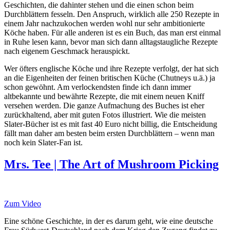
Geschichten, die dahinter stehen und die einen schon beim
Durchblättern fesseln. Den Anspruch, wirklich alle 250 Rezepte in
einem Jahr nachzukochen werden wohl nur sehr ambitionierte
Köche haben. Für alle anderen ist es ein Buch, das man erst einmal
in Ruhe lesen kann, bevor man sich dann alltagstaugliche Rezepte
nach eigenem Geschmack herauspickt.
Wer öfters englische Köche und ihre Rezepte verfolgt, der hat sich
an die Eigenheiten der feinen britischen Küche (Chutneys u.ä.) ja
schon gewöhnt. Am verlockendsten finde ich dann immer
altbekannte und bewährte Rezepte, die mit einem neuen Kniff
versehen werden. Die ganze Aufmachung des Buches ist eher
zurückhaltend, aber mit guten Fotos illustriert. Wie die meisten
Slater-Bücher ist es mit fast 40 Euro nicht billig, die Entscheidung
fällt man daher am besten beim ersten Durchblättern – wenn man
noch kein Slater-Fan ist.
Mrs. Tee | The Art of Mushroom Picking
Zum Video
Eine schöne Geschichte, in der es darum geht, wie eine deutsche