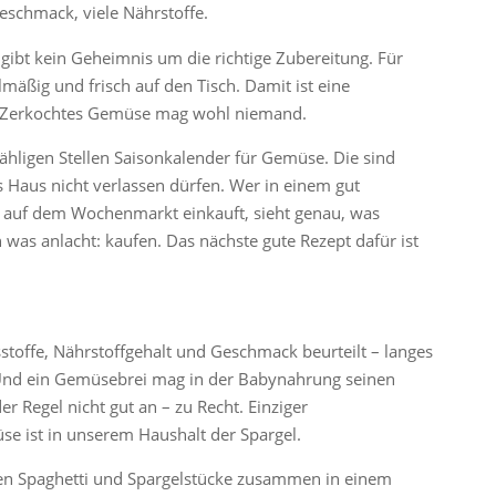
schmack, viele Nährstoffe.
 gibt kein Geheimnis um die richtige Zubereitung. Für
lmäßig und frisch auf den Tisch. Damit ist eine
. Zerkochtes Gemüse mag wohl niemand.
zähligen Stellen Saisonkalender für Gemüse. Die sind
 Haus nicht verlassen dürfen. Wer in einem gut
 – auf dem Wochenmarkt einkauft, sieht genau, was
 was anlacht: kaufen. Das nächste gute Rezept dafür ist
stoffe, Nährstoffgehalt und Geschmack beurteilt – langes
Und ein Gemüsebrei mag in der Babynahrung seinen
 Regel nicht gut an – zu Recht. Einziger
 ist in unserem Haushalt der Spargel.
en Spaghetti und Spargelstücke zusammen in einem