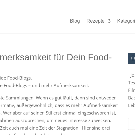
Blog
Rezepte
Kategor
fmerksamkeit für Dein Food-
Ü
Jo
Tes
ide Food-Blogs – und mehr Aufmerksamkeit.
Fil
epte-Sammlungen. Wenn es gut läuft, dann sind entweder
Bad
nformativ, außergewöhnlich, dass es mehr Aufmerksamkeit
Leb
Wer aber auf seinen Stil erst einmal eingeschworen ist,
n Rahmen auszubrechen, um neues Interesse zu wecken.
Zeit auch mal eine Zeit der Stagnation. Hier sind drei