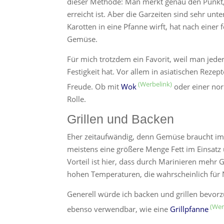
dieser Methode: Man merkt genau den Punkt, 
erreicht ist. Aber die Garzeiten sind sehr un
Karotten in eine Pfanne wirft, hat nach einer 
Gemüse.
Für mich trotzdem ein Favorit, weil man jed
Festigkeit hat. Vor allem in asiatischen Reze
Freude. Ob mit
Wok
oder einer nor
Rolle.
Grillen und Backen
Eher zeitaufwändig, denn Gemüse braucht im
meistens eine größere Menge Fett im Einsatz 
Vorteil ist hier, dass durch Marinieren meh
hohen Temperaturen, die wahrscheinlich für N
Generell würde ich backen und grillen bevorzu
ebenso verwendbar, wie eine
Grillpfanne