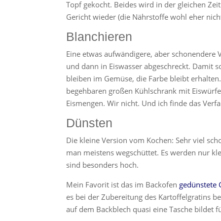
Topf gekocht. Beides wird in der gleichen Zei
Gericht wieder (die Nährstoffe wohl eher nicht
Blanchieren
Eine etwas aufwändigere, aber schonendere 
und dann in Eiswasser abgeschreckt. Damit s
bleiben im Gemüse, die Farbe bleibt erhalten
begehbaren großen Kühlschrank mit Eiswürfelb
Eismengen. Wir nicht. Und ich finde das Verf
Dünsten
Die kleine Version vom Kochen: Sehr viel sch
man meistens wegschüttet. Es werden nur kl
sind besonders hoch.
Mein Favorit ist das im Backofen
gedünstete
es bei der Zubereitung des Kartoffelgratins be
auf dem Backblech quasi eine Tasche bildet f