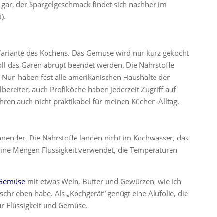
t gar, der Spargelgeschmack findet sich nachher im
).
Variante des Kochens. Das Gemüse wird nur kurz gekocht
oll das Garen abrupt beendet werden. Die Nährstoffe
. Nun haben fast alle amerikanischen Haushalte den
ereiter, auch Profiköche haben jederzeit Zugriff auf
ahren auch nicht praktikabel für meinen Küchen-Alltag.
onender. Die Nährstoffe landen nicht im Kochwasser, das
eine Mengen Flüssigkeit verwendet, die Temperaturen
 Gemüse
mit etwas Wein, Butter und Gewürzen, wie ich
schrieben habe. Als „Kochgerät” genügt eine Alufolie, die
ür Flüssigkeit und Gemüse.