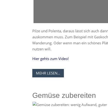
Pilze und Polenta, daraus lässt sich auch da
auskommen muss. Zum Beispiel mit Gaskocher
Wanderung. Oder wenn man ein schönes Plätz
nutzen will.
Hier gehts zum Video!
MEHR LESEN…
Gemüse zubereiten