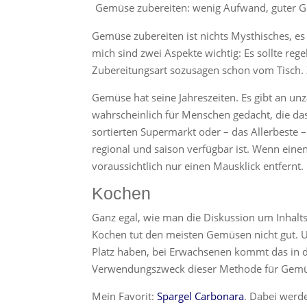
Gemüse zubereiten: wenig Aufwand, guter Ge
Gemüse zubereiten ist nichts Mysthisches, es
mich sind zwei Aspekte wichtig: Es sollte rege
Zubereitungsart sozusagen schon vom Tisch
Gemüse hat seine Jahreszeiten. Es gibt an un
wahrscheinlich für Menschen gedacht, die das
sortierten Supermarkt oder – das Allerbeste
regional und saison verfügbar ist. Wenn einen
voraussichtlich nur einen Mausklick entfernt.
Kochen
Ganz egal, wie man die Diskussion um Inhalts
Kochen tut den meisten Gemüsen nicht gut. 
Platz haben, bei Erwachsenen kommt das in der
Verwendungszweck dieser Methode für Gemüse
Mein Favorit:
Spargel Carbonara
. Dabei werd