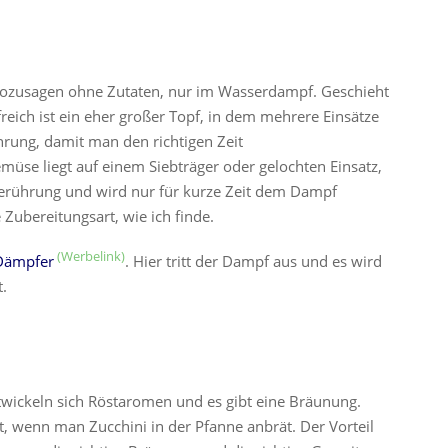
sozusagen ohne Zutaten, nur im Wasserdampf. Geschieht
reich ist ein eher großer Topf, in dem mehrere Einsätze
hrung, damit man den richtigen Zeit
müse liegt auf einem Siebträger oder gelochten Einsatz,
erührung und wird nur für kurze Zeit dem Dampf
 Zubereitungsart, wie ich finde.
Dämpfer
. Hier tritt der Dampf aus und es wird
t.
twickeln sich Röstaromen und es gibt eine Bräunung.
t, wenn man Zucchini in der Pfanne anbrät. Der Vorteil