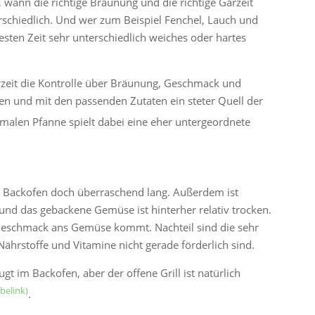
wann die richtige Bräunung und die richtige Garzeit
terschiedlich. Und wer zum Beispiel Fenchel, Lauch und
festen Zeit sehr unterschiedlich weiches oder hartes
erzeit die Kontrolle über Bräunung, Geschmack und
pten und mit den passenden Zutaten ein steter Quell der
malen Pfanne spielt dabei eine eher untergeordnete
 Backofen doch überraschend lang. Außerdem ist
und das gebackene Gemüse ist hinterher relativ trocken.
r Geschmack ans Gemüse kommt. Nachteil sind die sehr
ährstoffe und Vitamine nicht gerade förderlich sind.
gt im Backofen, aber der offene Grill ist natürlich
.