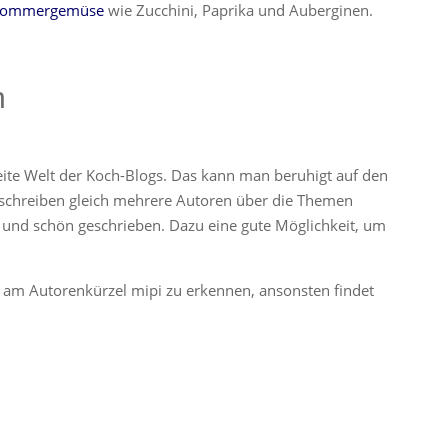
e Sommergemüse
wie Zucchini, Paprika und Auberginen.
n
eite Welt der Koch-Blogs. Das kann man beruhigt auf den
schreiben gleich mehrere Autoren über die Themen
t und schön geschrieben. Dazu eine gute Möglichkeit, um
 am Autorenkürzel mipi zu erkennen, ansonsten findet