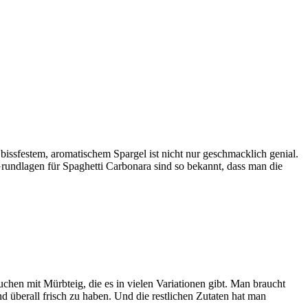
issfestem, aromatischem Spargel ist nicht nur geschmacklich genial.
rundlagen für Spaghetti Carbonara sind so bekannt, dass man die
hen mit Mürbteig, die es in vielen Variationen gibt. Man braucht
 überall frisch zu haben. Und die restlichen Zutaten hat man