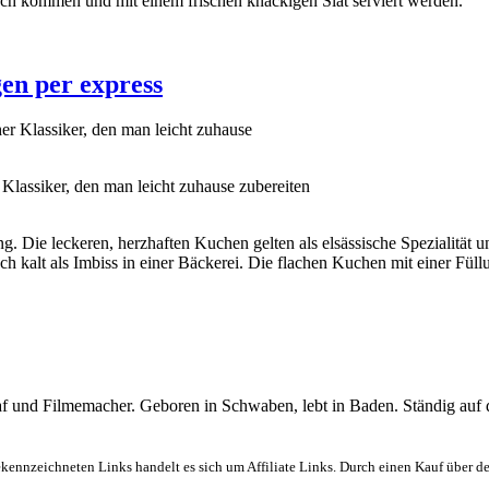
sch kommen und mit einem frischen knackigen Slat serviert werden.
en per express
 Klassiker, den man leicht zuhause zubereiten
. Die leckeren, herzhaften Kuchen gelten als elsässische Spezialität un
 kalt als Imbiss in einer Bäckerei. Die flachen Kuchen mit einer Füll
graf und Filmemacher. Geboren in Schwaben, lebt in Baden. Ständig auf
ekennzeichneten Links handelt es sich um Affiliate Links. Durch einen Kauf über d