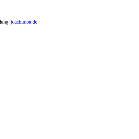
llung:
joachimott.de