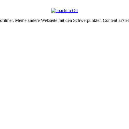
deofilmer. Meine andere Webseite mit den Schwerpunkten Content Erste