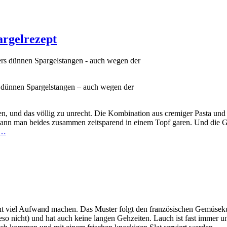
argelrezept
s dünnen Spargelstangen – auch wegen der
, und das völlig zu unrecht. Die Kombination aus cremiger Pasta und b
 kann man beides zusammen zeitsparend in einem Topf garen. Und die G
n…
ht viel Aufwand machen. Das Muster folgt den französischen Gemüsekuc
o nicht) und hat auch keine langen Gehzeiten. Lauch ist fast immer und