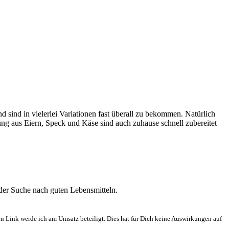
d sind in vielerlei Variationen fast überall zu bekommen. Natürlich
ung aus Eiern, Speck und Käse sind auch zuhause schnell zubereitet
 der Suche nach guten Lebensmitteln.
en Link werde ich am Umsatz beteiligt. Dies hat für Dich keine Auswirkungen auf