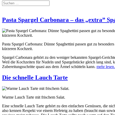
Pasta Spargel Carbonara – das „extra” Sp
Pasta Spargel Carbonara: Dünne Spaghettini passen gut zu besonder
kürzeren Kochzeit.
Spargel Carbonara gehört zu den weniger bekannten Spargel-Gerichten
Weil die Kochzeiten für Nudeln und Spargelstücke gleich lang sind,
Zubereitungsschritte quasi aus dem Ärmel schütteln kann.
mehr lese
Die schnelle Lauch Tarte
Warme Lauch Tarte mit frischem Salat.
Eine schnelle Lauch Tarte gehört zu den einfachen Genüssen, die nic
also kennen Respekt vor einem Hefeteig zu haben (braucht man sowies