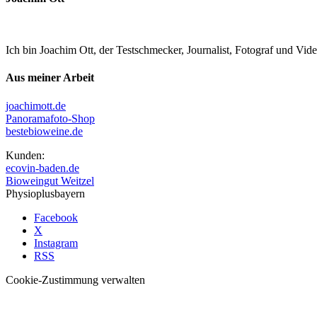
Ich bin Joachim Ott, der Testschmecker, Journalist, Fotograf und Vi
Aus meiner Arbeit
joachimott.de
Panoramafoto-Shop
bestebioweine.de
Kunden:
ecovin-baden.de
Bioweingut Weitzel
Physioplusbayern
Facebook
X
Instagram
RSS
Cookie-Zustimmung verwalten