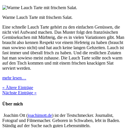
Warme Lauch Tarte mit frischem Salat.
Eine schnelle Lauch Tarte gehört zu den einfachen Genüssen, die
nicht viel Aufwand machen. Das Muster folgt den französischen
Gemüsekuchen mit Mürbteig, die es in vielen Variationen gibt. Man
braucht also kennen Respekt vor einem Hefeteig zu haben (braucht
man sowieso nicht) und hat auch keine langen Gehzeiten. Lauch ist
fast immer und überall frisch zu haben. Und die restlichen Zutaten
hat man sowieso meist zuhause. Die Lauch Tarte sollte noch warm
auf den Tisch kommen und mit einem frischen knackigen Slat
serviert werden.
mehr lesen…
« Ältere Einträge
Nächste Einträge »
Über mich
Joachim Ott (
joachimott.de
) ist der Testschmecker. Journalist,
Fotograf und Filmemacher. Geboren in Schwaben, lebt in Baden.
Ständig auf der Suche nach guten Lebensmitteln.