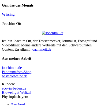
Gemüse des Monats
Wirsing
Joachim Ott
Ich bin Joachim Ott, der Testschmecker, Journalist, Fotograf und
Videofilmer. Meine andere Webseite mit den Schwerpunkten
Content Erstellung:
joachimott.de
Aus meiner Arbeit
joachimott.de
Panoramafoto-Shop
bestebioweine.de
Kunden:
ecovin-baden.de
Bioweingut Weitzel
Physioplusbayern
Facebook