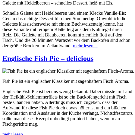
Galette mit Heidelbeeren – schnelles Dessert, heiß mit Eis.
Schnelle Galette mit Heidelbeeren und einem Klecks Vanille-Eis:
Genau das richtige Dessert für einen Sommertag. Obwohl ich die
Galettes klassischerweise mit einem Buchweizenteig kenne, hat
diese Variante mit fertigem Blätterteig aus dem Kühlregal ihren
Reiz. Die Gallette mit Blaubeeren kommt ziemlich flott auf den
Tisch. Und die 20 Minuten Wartezeit vor dem Backofen sind schon
der größte Brocken im Zeitaufwand.
mehr lesen…
Englische Fish Pie – delicious
Fish Pie ist ein englischer Klassiker mit sagenhaftem Fisch-Aroma.
Englische Fish Pie ist bei uns wenig bekannt. Dabei müsste im Land
der Tiefkühl-Schlemmerfilets ist so ein Backofengericht mit Fisch
beste Chancen haben. Allerdings muss ich zugeben, dass der
Aufwand für diese Fish Pie doch etwas höher ist und ein bißchen
Koordination und Ausdauer in der Küche verlangt. Nichtsdfestotrotz
sollte man dieses Rezept unbedingt probiert haben, wenn man
Fischgerichte mag.
mehr lesen…