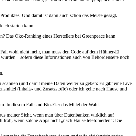
 Produktes. Und damit ist dann auch schon das Meiste gesagt.
eich starten kann.
ieren? Das Öko-Ranking eines Herstellers bei Greenpeace kann
em Fall wohl nicht mehr, man muss den Code auf dem Hühner-Ei
rt wurden – sofern diese Informationen auch von Behördenseite noch
n.
 zu scannen (und damit meine Daten weiter zu geben: Es gibt eine Live-
ensmittel (Inhalts- und Zusatzstoffe) oder ich gehe nach Hause und
ann. In diesem Fall sind Bio-Eier das Mittel der Wahl.
re aus meiner Sicht, wenn man über Datenbanken wirklich auf
lich froh, wenn solche Apps nicht „nach Hause telefonierten”: Die