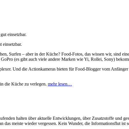
 einsetzbar.
n, Surfen – aber in der Küche? Food-Fotos, das wissen wir, sind ein
 GoPro (es gibt auch viele andere Marken wie Yi, Rollei, Sony) bekom
omplexer. Und die Actionkameras bieten für Food-Blogger vom Anfänger 
 in die Küche zu verlegen.
mehr lesen…
Laufenden halten über aktuelle Entwicklungen, über Zusatzstoffe und
an das meiste wieder vergessen. Kein Wunder, die Informationsflut ist