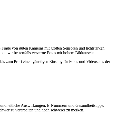
e Frage von guten Kameras mit großen Sensoren und lichtstarken
men wir bestenfalls verzerrte Fotos mit hohem Bildrauschen.
bis zum Profi einen günstigen Einstieg für Fotos und Videos aus der
 gesundheitliche Auswirkungen, E-Nummern und Gesundheitstipps.
 schwer zu verarbeiten und noch schwerer zu merken.