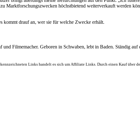
tzer bringt allerdings meine Befürchtungen auf den Punkt: „Ich füttere
u Marktforschungszwecken höchstbietend weiterverkauft werden könne
 es kommt drauf an, wer sie für welche Zwecke erhält.
graf und Filmemacher. Geboren in Schwaben, lebt in Baden. Ständig auf
ekennzeichneten Links handelt es sich um Affiliate Links. Durch einen Kauf über d