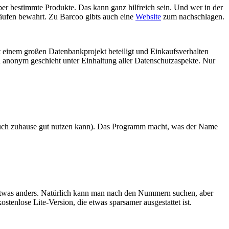
ber bestimmte Produkte. Das kann ganz hilfreich sein. Und wer in der
käufen bewahrt. Zu Barcoo gibts auch eine
Website
zum nachschlagen.
t einem großen Datenbankprojekt beteiligt und Einkaufsverhalten
h anonym geschieht unter Einhaltung aller Datenschutzaspekte. Nur
 auch zuhause gut nutzen kann). Das Programm macht, was der Name
etwas anders. Natürlich kann man nach den Nummern suchen, aber
tenlose Lite-Version, die etwas sparsamer ausgestattet ist.