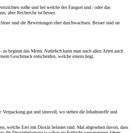
verzichten sollte und bei welche der Fangort und / oder das
nn, aber Recherche ist besser.
-Store sind die Bewertungen eher durchwachsen. Besser sind sie
ht – so beginnt das Menü. Natürlich kann man nach allen Arten auch
igenem Geschmack entscheiden, welche einem liegt.
e Verpackung gut und sinnvoll, wo stehen die Inhaltsstoffe und
len, welche Eier mit Dioxin belastet sind. Mal abgesehen davon, dass
 dass die Dioxinbelastung ja schon im Frühjahr vergangenen Jahres