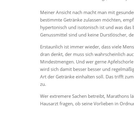
Meiner Ansicht nach macht man mit gesundem
bestimmte Getränke zulassen möchten, empfin
hypertonisch und isotonisch ist und was das 
Genussmittel sind und keine Durstlöscher, d
Erstaunlich ist immer wieder, dass viele Men
dran denkt, der muss sich wahrscheinlich a
Mindestmengen. Und wer gerne Apfelschorle tr
wird sich damit besser besser und regelmäßi
Art der Getränke einhalten soll. Das trifft z
zu.
Wer extremere Sachen betreibt, Marathons lä
Hausarzt fragen, ob seine Vorlieben in Ordnu