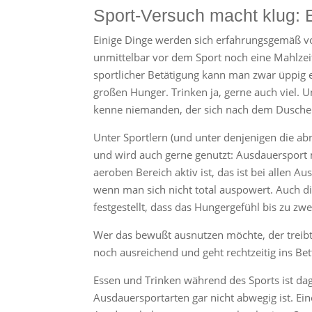
Sport-Versuch macht klug:
Einige Dinge werden sich erfahrungsgemäß von
unmittelbar vor dem Sport noch eine Mahlzei
sportlicher Betätigung kann man zwar üppig
großen Hunger. Trinken ja, gerne auch viel. U
kenne niemanden, der sich nach dem Duschen
Unter Sportlern (und unter denjenigen die 
und wird auch gerne genutzt: Ausdauersport 
aeroben Bereich aktiv ist, das ist bei allen
wenn man sich nicht total auspowert. Auch d
festgestellt, dass das Hungergefühl bis zu zw
Wer das bewußt ausnutzen möchte, der treibt
noch ausreichend und geht rechtzeitig ins Bet
Essen und Trinken während des Sports ist d
Ausdauersportarten gar nicht abwegig ist. Ei