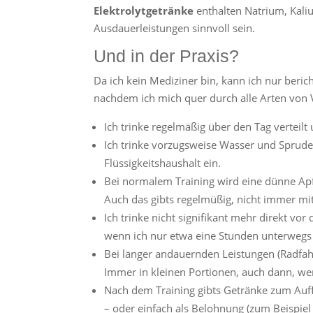
Elektrolytgetränke
enthalten Natrium, Kaliu
Ausdauerleistungen sinnvoll sein.
Und in der Praxis?
Da ich kein Mediziner bin, kann ich nur beric
nachdem ich mich quer durch alle Arten von 
Ich trinke regelmäßig über den Tag verteilt
Ich trinke vorzugsweise Wasser und Sprudel
Flüssigkeitshaushalt ein.
Bei normalem Training wird eine dünne Apfel
Auch das gibts regelmüßig, nicht immer mit
Ich trinke nicht signifikant mehr direkt vo
wenn ich nur etwa eine Stunden unterwegs 
Bei länger andauernden Leistungen (Radfah
Immer in kleinen Portionen, auch dann, wen
Nach dem Training gibts Getränke zum Auffü
– oder einfach als Belohnung (zum Beispiel