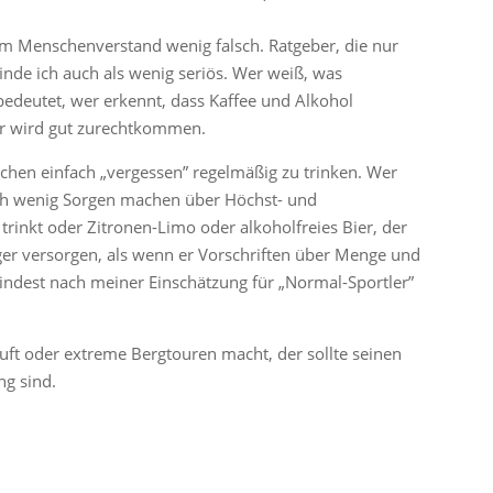
 Menschenverstand wenig falsch. Ratgeber, die nur
de ich auch als wenig seriös. Wer weiß, was
bedeutet, wer erkennt, dass Kaffee und Alkohol
er wird gut zurechtkommen.
schen einfach „vergessen” regelmäßig zu trinken. Wer
uch wenig Sorgen machen über Höchst- und
inkt oder Zitronen-Limo oder alkoholfreies Bier, der
ger versorgen, als wenn er Vorschriften über Menge und
umindest nach meiner Einschätzung für „Normal-Sportler”
uft oder extreme Bergtouren macht, der sollte seinen
ng sind.