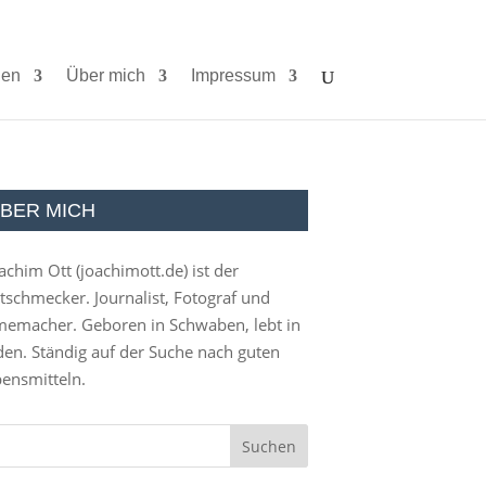
ien
Über mich
Impressum
BER MICH
achim Ott (
joachimott.de
) ist der
tschmecker. Journalist, Fotograf und
memacher. Geboren in Schwaben, lebt in
en. Ständig auf der Suche nach guten
ensmitteln.