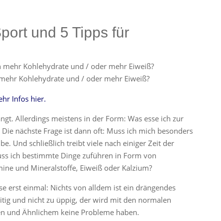
ort und 5 Tipps für
 mehr Kohlehydrate und / oder mehr Eiweiß?
hr Infos hier.
ngt. Allerdings meistens in der Form: Was esse ich zur
 Die nächste Frage ist dann oft: Muss ich mich besonders
e. Und schließlich treibt viele nach einiger Zeit der
uss ich bestimmte Dinge zuführen in Form von
mine und Mineralstoffe, Eiweiß oder Kalzium?
se erst einmal: Nichts von alldem ist ein drängendes
itig und nicht zu üppig, der wird mit den normalen
en und Ähnlichem keine Probleme haben.