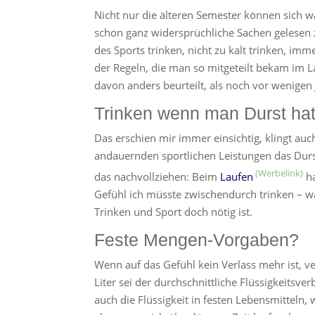
Nicht nur die älteren Semester können sich 
schon ganz widersprüchliche Sachen gelesen 
des Sports trinken, nicht zu kalt trinken, im
der Regeln, die man so mitgeteilt bekam im La
davon anders beurteilt, als noch vor wenigen 
Trinken wenn man Durst ha
Das erschien mir immer einsichtig, klingt auch
andauernden sportlichen Leistungen das Durst
das nachvollziehen: Beim
Laufen
ha
Gefühl ich müsste zwischendurch trinken –
Trinken und Sport doch nötig ist.
Feste Mengen-Vorgaben?
Wenn auf das Gefühl kein Verlass mehr ist, v
Liter sei der durchschnittliche Flüssigkeitsve
auch die Flüssigkeit in festen Lebensmitteln,