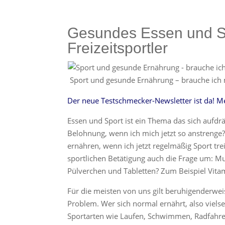
Gesundes Essen und Sp
Freizeitsportler
Sport und gesunde Ernährung – brauche ich
Der neue Testschmecker-Newsletter ist da! Me
Essen und Sport ist ein Thema das sich aufdrä
Belohnung, wenn ich mich jetzt so anstrenge?
ernähren, wenn ich jetzt regelmäßig Sport treib
sportlichen Betätigung auch die Frage um: M
Pülverchen und Tabletten? Zum Beispiel Vita
Für die meisten von uns gilt beruhigenderwei
Problem. Wer sich normal ernährt, also vielse
Sportarten wie Laufen, Schwimmen, Radfahr