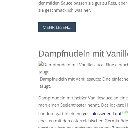
der milden Sauce passen sie gut zu Reis, abe
sie geschmacklich was her.
MEHR LESEN…
Dampfnudeln mit Vanil
Dampfnudeln mit Vanillesauce: Eine einfache
taugt.
Dampfnudeln mit heißer Vanillesauce an eine
man einen Seelentröster nennt. Das lockere 
sondern gart in einem
geschlossenen Topf
ehesten mit den österreichischen Germknödel
werden allerdings meistens noch mit Zwetsch