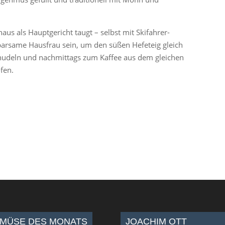
aus als Hauptgericht taugt – selbst mit Skifahrer-
rsame Hausfrau sein, um den süßen Hefeteig gleich
fnudeln und nachmittags zum Kaffee aus dem gleichen
fen.
MÜSE DES MONATS
JOACHIM OTT