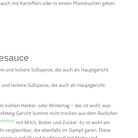
r auch mit Kartoffeln oder in einem Pfannkuchen geben
lesauce
 und leckere Süßspeise, die auch als Hauptgericht
m kühlen Herbst- oder Wintertag – das ist wohl, was
Hefeteig-Gericht kommt nicht trocken aus dem Backofen
mit Milch, Butter und Zucker. Es ist wohl am
n vergleichbar, die ebenfalls im Dampf garen. Diese
genmus gefüllt und traditionell mit Mohn und