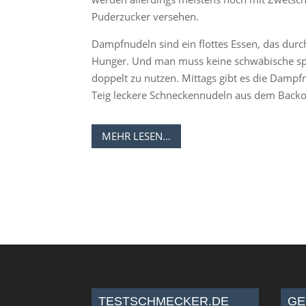
Puderzucker versehen.
Dampfnudeln sind ein flottes Essen, das durch
Hunger. Und man muss keine schwäbische spa
doppelt zu nutzen. Mittags gibt es die Damp
Teig leckere Schneckennudeln aus dem Backo
MEHR LESEN…
TESTSCHMECKER.DE
GE