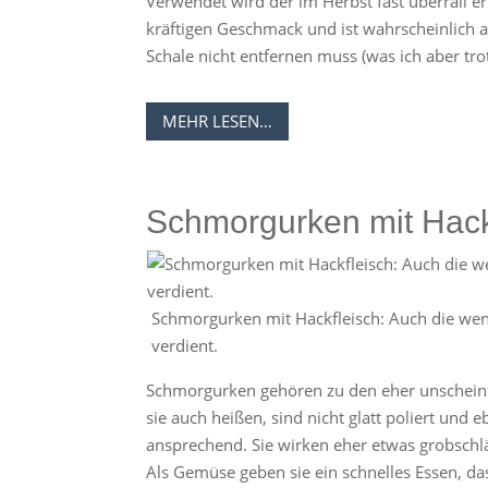
Verwendet wird der im Herbst fast überrall er
kräftigen Geschmack und ist wahrscheinlich 
Schale nicht entfernen muss (was ich aber tro
MEHR LESEN…
Schmorgurken mit Hack
Schmorgurken mit Hackfleisch: Auch die we
verdient.
Schmorgurken gehören zu den eher unschein
sie auch heißen, sind nicht glatt poliert un
ansprechend. Sie wirken eher etwas grobschlä
Als Gemüse geben sie ein schnelles Essen, das