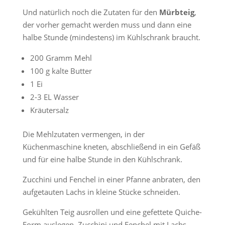
Und natürlich noch die Zutaten für den
Mürbteig
,
der vorher gemacht werden muss und dann eine
halbe Stunde (mindestens) im Kühlschrank braucht.
200 Gramm Mehl
100 g kalte Butter
1 Ei
2-3 EL Wasser
Kräutersalz
Die Mehlzutaten vermengen, in der
Küchenmaschine kneten, abschließend in ein Gefäß
und für eine halbe Stunde in den Kühlschrank.
Zucchini und Fenchel in einer Pfanne anbraten, den
aufgetauten Lachs in kleine Stücke schneiden.
Gekühlten Teig ausrollen und eine gefettete Quiche-
Form auslegen. Zucchini und Fenchel mit Lachs