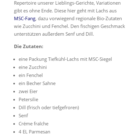
Repertoire unserer Lieblings-Gerichte, Variationen
gibt es ohne Ende. Diese hier geht mit Lachs aus
MSC-Fang
, dazu vorwiegend regionale Bio-Zutaten
wie Zucchini und Fenchel. Den fischigen Geschmack
unterstützen außerdem Senf und Dill.
Die Zutaten:
eine Packung Tiefkühl-Lachs mit MSC-Siegel
eine Zucchini
ein Fenchel
ein Becher Sahne
zwei Eier
Petersilie
Dill (frisch oder tiefgefroren)
Senf
Créme fraîche
4 EL Parmesan