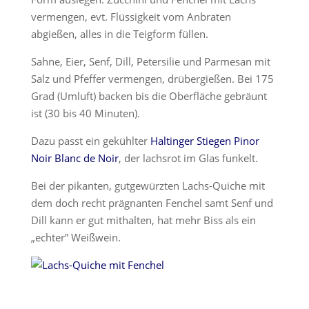
vermengen, evt. Flüssigkeit vom Anbraten
abgießen, alles in die Teigform füllen.
Sahne, Eier, Senf, Dill, Petersilie und Parmesan mit
Salz und Pfeffer vermengen, drübergießen. Bei 175
Grad (Umluft) backen bis die Oberfläche gebräunt
ist (30 bis 40 Minuten).
Dazu passt ein gekühlter
Haltinger Stiegen Pinor
Noir Blanc de Noir
, der lachsrot im Glas funkelt.
Bei der pikanten, gutgewürzten Lachs-Quiche mit
dem doch recht prägnanten Fenchel samt Senf und
Dill kann er gut mithalten, hat mehr Biss als ein
„echter” Weißwein.