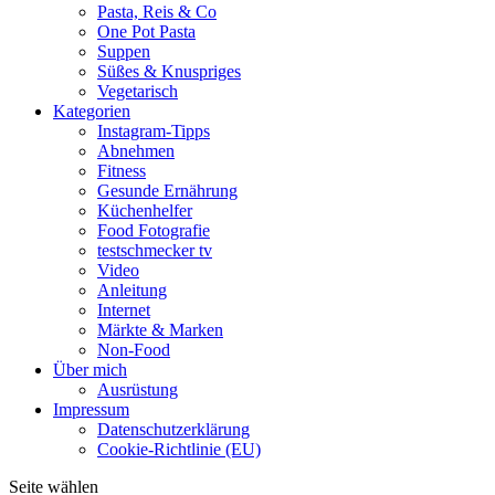
Pasta, Reis & Co
One Pot Pasta
Suppen
Süßes & Knuspriges
Vegetarisch
Kategorien
Instagram-Tipps
Abnehmen
Fitness
Gesunde Ernährung
Küchenhelfer
Food Fotografie
testschmecker tv
Video
Anleitung
Internet
Märkte & Marken
Non-Food
Über mich
Ausrüstung
Impressum
Datenschutzerklärung
Cookie-Richtlinie (EU)
Seite wählen