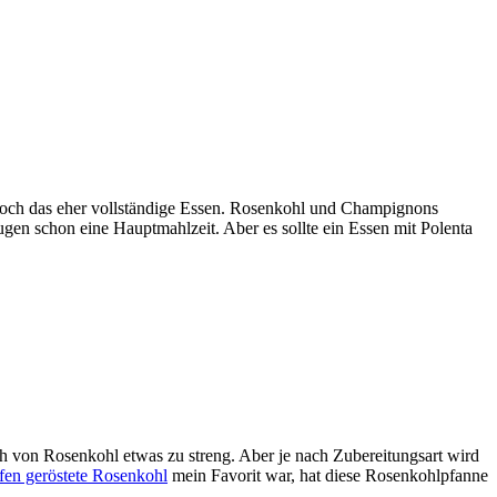
doch das eher vollständige Essen. Rosenkohl und Champignons
gen schon eine Hauptmahlzeit. Aber es sollte ein Essen mit Polenta
h von Rosenkohl etwas zu streng. Aber je nach Zubereitungsart wird
en geröstete Rosenkohl
mein Favorit war, hat diese Rosenkohlpfanne