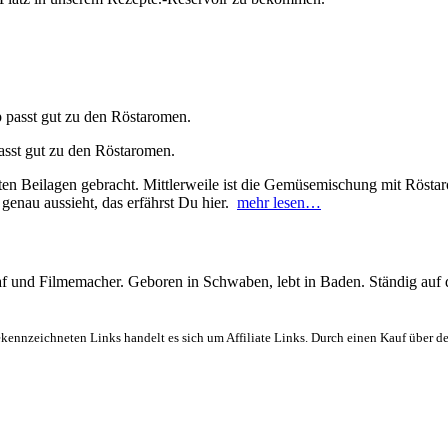
asst gut zu den Röstaromen.
esten Beilagen gebracht. Mittlerweile ist die Gemüsemischung mit Rös
genau aussieht, das erfährst Du hier.
mehr lesen…
graf und Filmemacher. Geboren in Schwaben, lebt in Baden. Ständig auf
ekennzeichneten Links handelt es sich um Affiliate Links. Durch einen Kauf über d