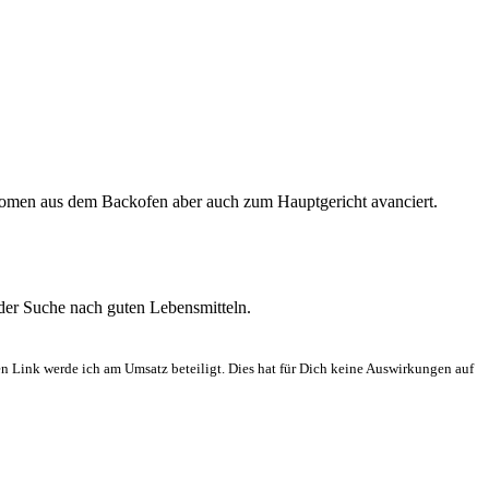
taromen aus dem Backofen aber auch zum Hauptgericht avanciert.
 der Suche nach guten Lebensmitteln.
en Link werde ich am Umsatz beteiligt. Dies hat für Dich keine Auswirkungen auf