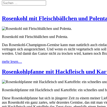
Rosenkohl mit Fleischbällchen und Polent
Rosenkohl mit Fleischbällchen und Polenta.
Das Rosenkohl-Champignon-Gemüse kann man natürlich auch einfach 
vertragen sich ausgezeichnet. Und wenn es nicht vegetarisch sein so
werden. Und damit das Ganze nicht zu trocken wird, kamen noch Brat
mehr lesen…
Rosenkohlpfanne mit Hackfleisch und Kart
Rosenkohlpfanne mit Hackfleisch und Kartoffeln: ein schnelles und 
Diese Rosenkohlpfanne hat sich in jüngerer Zeit zu einem meiner Li
aus Rosenkohl ein ganz zartes, sehr dezentes Gemüse, das mit man v
mit Hackfleisch und Kartoffeln das Zeug dazu, ebenfalls einen feste