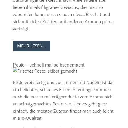
durchdringenden Geschmack. Viele andere aber
lieben ihn: als filigranes Gewächs, das man so
zubereiten kann, dass es noch etwas Biss hat und
sich mit vielen Zutaten und anderen Aromen prima
verträgt.
MEHR LESEN…
Pesto – schnell mal selbst gemacht
Pesto gibts fertig und zusammen mit Nudeln ist das
ein beliebtes, schnelles Essen. Allerdings kommen
auch die besseren Fertigprodukte vom Aroma nicht
an selbstgemachtes Pesto ran. Und es geht ganz
einfach, die meisten Zutaten findet man auch leicht
in Bio-Qualität.