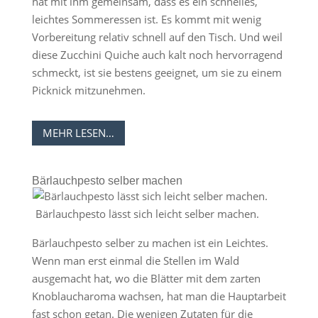
hat mit ihm gemeinsam, dass es ein schnelles,
leichtes Sommeressen ist. Es kommt mit wenig
Vorbereitung relativ schnell auf den Tisch. Und weil
diese Zucchini Quiche auch kalt noch hervorragend
schmeckt, ist sie bestens geeignet, um sie zu einem
Picknick mitzunehmen.
MEHR LESEN…
Bärlauchpesto selber machen
Bärlauchpesto lässt sich leicht selber machen.
Bärlauchpesto selber zu machen ist ein Leichtes.
Wenn man erst einmal die Stellen im Wald
ausgemacht hat, wo die Blätter mit dem zarten
Knoblaucharoma wachsen, hat man die Hauptarbeit
fast schon getan. Die wenigen Zutaten für die