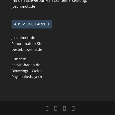
mit den Schwerpunkten Content Erstellung:
joachimott.de
AUS MEINER ARBEIT
joachimott.de
Panoramafoto-Shop
bestebioweine.de
Kunden:
ecovin-baden.de
Bioweingut Weitzel
Physioplusbayern