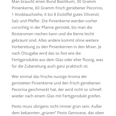
Man braucht einen Bund Basilikum, 30 Gramm
Pinienkerne, 60 Gramm frisch geriebener Pecorino,
1 Knoblauchzehe, 6 bis 8 Esslöffel gutes Olivenöl,
Salz und Pfeffer. Die Pinienkerne werden vorher
vorsichtig in der Pfanne geröstet, bis man die
Röstaromen riechen kann und die Kerne leicht
gebräunt sind. Alles andere kommt ohne weitere
Vorbereitung zu den Pinienkernen in den Mixer. Je
nach Ölzugabe wird das so fest wie die
Fertigprodukte aus dem Glas oder eher flüssig, was
für die Zubereitung auch ganz praktisch ist.
Wer einmal das frische nussige Aroma der
gerösteten Pinienkerne und den frisch geriebenen
Pecorina geschmeckt hat, der wird nicht so schnell
wieder nach einem Glas mit Fertigprodukt greifen.
Pesto muss übrigens nicht immer grün sein: Außer
dem bekannten „grünen” Pesto Genovese, das oben