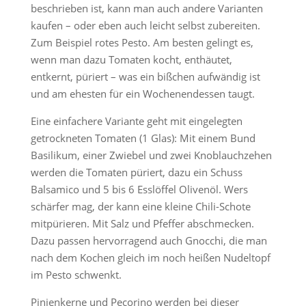
beschrieben ist, kann man auch andere Varianten
kaufen – oder eben auch leicht selbst zubereiten.
Zum Beispiel rotes Pesto. Am besten gelingt es,
wenn man dazu Tomaten kocht, enthäutet,
entkernt, püriert – was ein bißchen aufwändig ist
und am ehesten für ein Wochenendessen taugt.
Eine einfachere Variante geht mit eingelegten
getrockneten Tomaten (1 Glas): Mit einem Bund
Basilikum, einer Zwiebel und zwei Knoblauchzehen
werden die Tomaten püriert, dazu ein Schuss
Balsamico und 5 bis 6 Esslöffel Olivenöl. Wers
schärfer mag, der kann eine kleine Chili-Schote
mitpürieren. Mit Salz und Pfeffer abschmecken.
Dazu passen hervorragend auch Gnocchi, die man
nach dem Kochen gleich im noch heißen Nudeltopf
im Pesto schwenkt.
Pinienkerne und Pecorino werden bei dieser