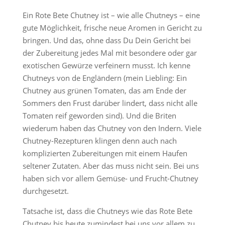
Ein Rote Bete Chutney ist – wie alle Chutneys – eine
gute Möglichkeit, frische neue Aromen in Gericht zu
bringen. Und das, ohne dass Du Dein Gericht bei
der Zubereitung jedes Mal mit besondere oder gar
exotischen Gewürze verfeinern musst. Ich kenne
Chutneys von de Engländern (mein Liebling: Ein
Chutney aus grünen Tomaten, das am Ende der
Sommers den Frust darüber lindert, dass nicht alle
Tomaten reif geworden sind). Und die Briten
wiederum haben das Chutney von den Indern. Viele
Chutney-Rezepturen klingen denn auch nach
komplizierten Zubereitungen mit einem Haufen
seltener Zutaten. Aber das muss nicht sein. Bei uns
haben sich vor allem Gemüse- und Frucht-Chutney
durchgesetzt.
Tatsache ist, dass die Chutneys wie das Rote Bete
Chutney bis heute zumindest bei uns vor allem zu