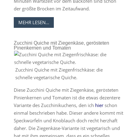
Minuten Wartezeit vor dem Backofen sind schon
der größte Brocken im Zeitaufwand.
MEHR LESEN…
Zucchini Quiche mit Ziegenkäse, gerösteten
Pinenkernen und Tomaten
Zucchini Quiche mit Ziegenfrischkäse: die
schnelle vegetarische Quiche.
Diese Zucchini Quiche mit Ziegenkäse, gerösteten
Pinienkernen und Tomaten ist die etwas dezentere
Variante des Zucchinikuchens, den ich
hier
schon
einmal beschrieben habe. Dieser andere kommt mit
Speckwürfeln und Knoblauch doch recht herzhaft
daher. Die Ziegenkäse-Variante ist vegetarisch und
hat mit ihm gemeinsam, dass es ein schnelles,