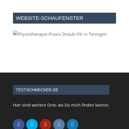
WEBSITE-SCHAUFENSTER
TESTSCHMECKER.DE
Hier sind weitere Orte, wo Du mich finden kannst.