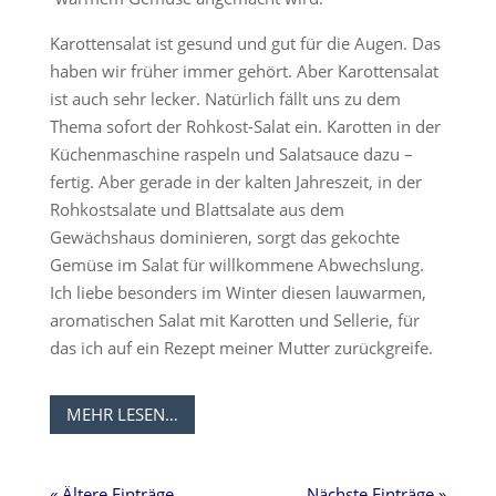
Karottensalat ist gesund und gut für die Augen. Das
haben wir früher immer gehört. Aber Karottensalat
ist auch sehr lecker. Natürlich fällt uns zu dem
Thema sofort der Rohkost-Salat ein. Karotten in der
Küchenmaschine raspeln und Salatsauce dazu –
fertig. Aber gerade in der kalten Jahreszeit, in der
Rohkostsalate und Blattsalate aus dem
Gewächshaus dominieren, sorgt das gekochte
Gemüse im Salat für willkommene Abwechslung.
Ich liebe besonders im Winter diesen lauwarmen,
aromatischen Salat mit Karotten und Sellerie, für
das ich auf ein Rezept meiner Mutter zurückgreife.
MEHR LESEN…
« Ältere Einträge
Nächste Einträge »