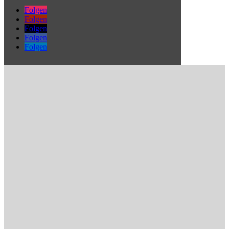
Folgen
Folgen
Folgen
Folgen
Folgen
=
Der Testschmecker