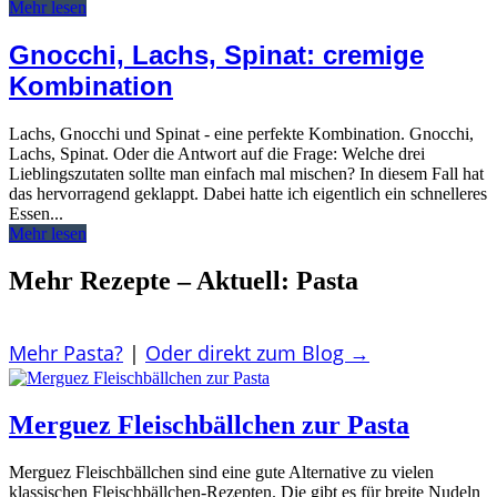
Mehr lesen
Gnocchi, Lachs, Spinat: cremige
Kombination
Lachs, Gnocchi und Spinat - eine perfekte Kombination. Gnocchi,
Lachs, Spinat. Oder die Antwort auf die Frage: Welche drei
Lieblingszutaten sollte man einfach mal mischen? In diesem Fall hat
das hervorragend geklappt. Dabei hatte ich eigentlich ein schnelleres
Essen...
Mehr lesen
Mehr Rezepte – Aktuell: Pasta
Mehr Pasta?
|
Oder direkt zum Blog
→
Merguez Fleischbällchen zur Pasta
Merguez Fleischbällchen sind eine gute Alternative zu vielen
klassischen Fleischbällchen-Rezepten. Die gibt es für breite Nudeln