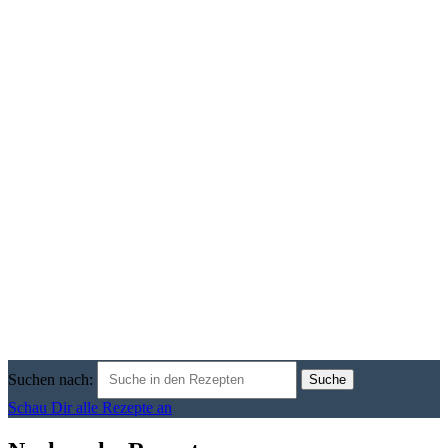
=
Joachim Ott
Suchen nach:
Schau Dir alle Rezepte an