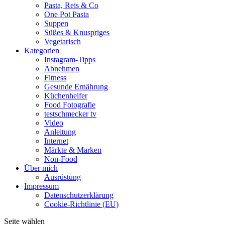
Pasta, Reis & Co
One Pot Pasta
Suppen
Süßes & Knuspriges
Vegetarisch
Kategorien
Instagram-Tipps
Abnehmen
Fitness
Gesunde Ernährung
Küchenhelfer
Food Fotografie
testschmecker tv
Video
Anleitung
Internet
Märkte & Marken
Non-Food
Über mich
Ausrüstung
Impressum
Datenschutzerklärung
Cookie-Richtlinie (EU)
Seite wählen