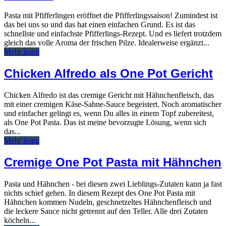
Pasta mit Pfifferlingen eröffnet die Pfifferlingssaison! Zumindest ist
das bei uns so und das hat einen einfachen Grund. Es ist das
schnellste und einfachste Pfifferlings-Rezept. Und es liefert trotzdem
gleich das volle Aroma der frischen Pilze. Idealerweise ergänzt...
Mehr lesen
Chicken Alfredo als One Pot Gericht
Chicken Alfredo ist das cremige Gericht mit Hähnchenfleisch, das
mit einer cremigen Käse-Sahne-Sauce begeistert. Noch aromatischer
und einfacher gelingt es, wenn Du alles in einem Topf zubereitest,
als One Pot Pasta. Das ist meine bevorzugte Lösung, wenn sich
das...
Mehr lesen
Cremige One Pot Pasta mit Hähnchen
Pasta und Hähnchen - bei diesen zwei Lieblings-Zutaten kann ja fast
nichts schief gehen. In diesem Rezept des One Pot Pasta mit
Hähnchen kommen Nudeln, geschnetzeltes Hähnchenfleisch und
die leckere Sauce nicht getrennt auf den Teller. Alle drei Zutaten
köcheln...