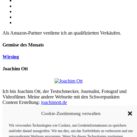
Als Amazon-Partner verdiene ich an qualifizierten Verkäufen.
Gemüse des Monats
Wirsing
Joachim Ott
Ich bin Joachim Ott, der Testschmecker, Journalist, Fotograf und
Videofilmer. Meine andere Webseite mit den Schwerpunkten
Content Erstellung:
joachimott.de
Cookie-Zustimmung verwalten
Aus meiner Arbeit
Wir verwenden Technologien wie Cookies, um Geräteinformationen zu speichern
joachimott.de
und/oder darauf zuzugreifen. Wir tun dies, um das Surferlebnis zu verbessern und um
Panoramafoto-Shop
personalisierte Werbung anzuzeigen. Wenn Sie diesen Technologien zustimmen,